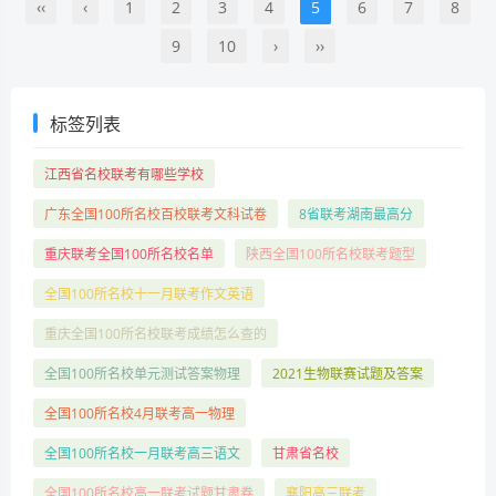
‹‹
‹
1
2
3
4
5
6
7
8
9
10
›
››
标签列表
江西省名校联考有哪些学校
广东全国100所名校百校联考文科试卷
8省联考湖南最高分
重庆联考全国100所名校名单
陕西全国100所名校联考题型
全国100所名校十一月联考作文英语
重庆全国100所名校联考成绩怎么查的
全国100所名校单元测试答案物理
2021生物联赛试题及答案
全国100所名校4月联考高一物理
全国100所名校一月联考高三语文
甘肃省名校
全国100所名校高一联考试题甘肃卷
襄阳高三联考