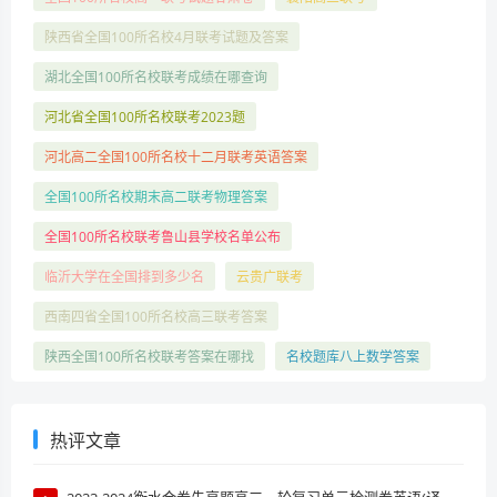
陕西省全国100所名校4月联考试题及答案
湖北全国100所名校联考成绩在哪查询
河北省全国100所名校联考2023题
河北高二全国100所名校十二月联考英语答案
全国100所名校期末高二联考物理答案
全国100所名校联考鲁山县学校名单公布
临沂大学在全国排到多少名
云贵广联考
西南四省全国100所名校高三联考答案
陕西全国100所名校联考答案在哪找
名校题库八上数学答案
热评文章