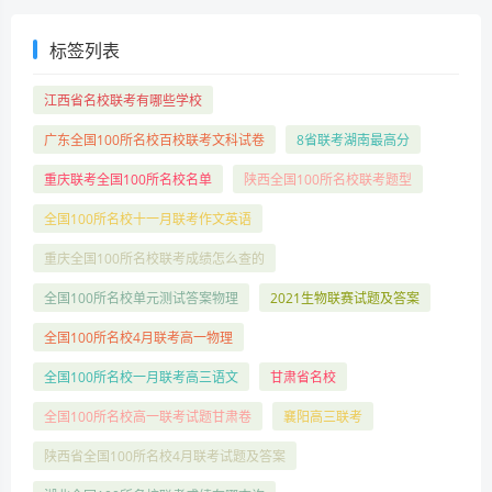
标签列表
江西省名校联考有哪些学校
广东全国100所名校百校联考文科试卷
8省联考湖南最高分
重庆联考全国100所名校名单
陕西全国100所名校联考题型
全国100所名校十一月联考作文英语
重庆全国100所名校联考成绩怎么查的
全国100所名校单元测试答案物理
2021生物联赛试题及答案
全国100所名校4月联考高一物理
全国100所名校一月联考高三语文
甘肃省名校
全国100所名校高一联考试题甘肃卷
襄阳高三联考
陕西省全国100所名校4月联考试题及答案