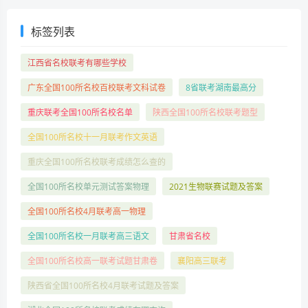
标签列表
江西省名校联考有哪些学校
广东全国100所名校百校联考文科试卷
8省联考湖南最高分
重庆联考全国100所名校名单
陕西全国100所名校联考题型
全国100所名校十一月联考作文英语
重庆全国100所名校联考成绩怎么查的
全国100所名校单元测试答案物理
2021生物联赛试题及答案
全国100所名校4月联考高一物理
全国100所名校一月联考高三语文
甘肃省名校
全国100所名校高一联考试题甘肃卷
襄阳高三联考
陕西省全国100所名校4月联考试题及答案