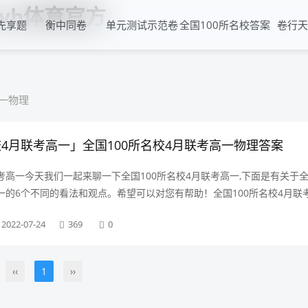
-yb体育官方
先享题
衡中同卷
单元测试示范卷
全国100所名校答案
卷行天
高一物理
校4月联考高一」全国100所名校4月联考高一物理答案
联考高一今天我们一起来聊一下全国100所名校4月联考高一,下面是有关于
高一的6个不同的看法和观点。希望可以对您有帮助！全国100所名校4月联
校4月联考高一物理全国100所名校4月联考高一语文答案全国...
2022-07-24
369
0
‹‹
1
››