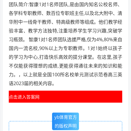
团队简介:智康1对1名师团队,是由国内知名公校名师、
各学科专职教师、数百位专职班主任,以及北大附中、清
华附中一线骨干教师、特高级教师等组成。他们教学经
验丰富、教学方法独特,注重培养学生学习兴趣,突破学
习瓶颈。 智康1对1名师团队选拔严格,仅为4%,80%来自
国内一流名校,90%以上为专职教师。1对1始终以孩子
的学习为中心,打造快乐高效的提分课堂。在这里,孩子
不仅能获得理想的成绩,更能获得通往未来的知识和能
力。，以上就是全国100所名校单元测试示范卷高三英
语2023届的相关内容。
点击进入答案网
yb体育官方
的版权声明