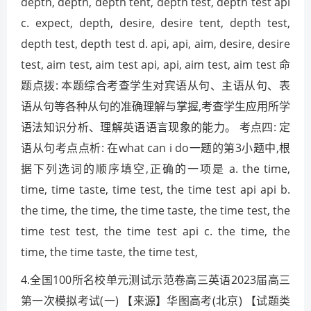
depth, depth, depth tent, depth test, depth test api
c. expect, depth, desire, desire tent, depth test,
depth test, depth test d. api, api, aim, desire, desire
test, aim test, aim test api, api, aim test, aim test 命
题点拨: 本题综合考查学生对宾语从句、主语从句、表
语从句等各种从句的准确理解与掌握,考查学生应用所学
语法知识分析、理解英语语言现象的能力。 考点四: 定
语从句考点点析: 在what can i do一题的第3小题中,根
据下列选词的顺序填空,正确的一项是 a. the time,
time, time taste, time test, the time test api api b.
the time, the time, the time taste, the time test, the
time test test, the time test api c. the time, the
time, the time taste, the time test,
4.全国100所名校单元测试示范卷高三英语2023届高三
第一次模拟考试(一) 【来源】华图高考(北京) 【试题类