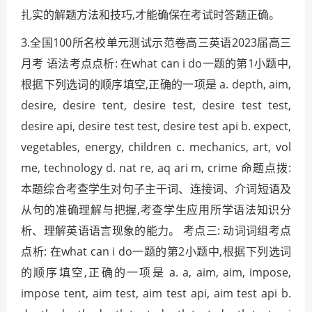
扎实的解题方法和技巧,才能确保在考试时答题正确。
3.全国100所名校单元测试示范卷高三英语2023届高三
月考 语法考点点析: 在what can i do一题的第1小题中,
根据下列选词的顺序填空,正确的一项是 a. depth, aim,
desire, desire tent, desire test, desire test test,
desire api, desire test test, desire test api b. expect,
vegetables, energy, children c. mechanics, art, vol
me, technology d. nat re, aq ari m, crime 命题点拨:
本题综合考查学生对句子主干词、连接词、介词短语及
从句的准确理解与把握,考查学生应用所学语法知识分
析、理解英语语言现象的能力。 考点三: 动词词组考点
点析: 在what can i do一题的第2小题中,根据下列选词
的顺序填空,正确的一项是 a. a, aim, aim, impose,
impose tent, aim test, aim test api, aim test api b.