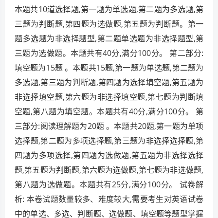
本题共10道选择题,第一题为单选题,第二题为多选题,第
三题为判断题,第四题为选做题,第五题为判断题。第一
题多选题为非选择题型,第二题单选题为非选择题型,第
三题为选做题。本题共有40分,满分100分。 第二部分:
填空题为15题 。本题共15题,第一题为单选题,第二题为
多选题,第三题为判断题,第四题为选择填空题,第五题为
非选择填空题,第六题为非选择填空题,第七题为判断填
空题,第八题为填空题。本题共有40分,满分100分。 第
三部分:阅读理解题为20题 。本题共20题,第一题为单项
选择题,第二题为多项选择题,第三题为非选择选择题,第
四题为多项选择,第四题为选做题,第五题为非选择选择
题,第五题为判断题,第六题为选做题,第七题为非选做题,
第八题为选做题。本题共有25分,满分100分。 试卷解
析: 本卷试题数量较多、难度较大,需要考生对英语试卷
中的单选、多选、判断题、选做题、填空题等题型掌握