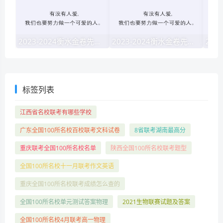
2023-2024衡水金卷先享题·高三一轮复习40分钟周测卷·地理jj(一)1试题 答案
2023-2024衡水金卷先享题高三一轮复习单元检测卷英语(译林版)(一)1试题 答案
标签列表
江西省名校联考有哪些学校
广东全国100所名校百校联考文科试卷
8省联考湖南最高分
重庆联考全国100所名校名单
陕西全国100所名校联考题型
全国100所名校十一月联考作文英语
重庆全国100所名校联考成绩怎么查的
全国100所名校单元测试答案物理
2021生物联赛试题及答案
全国100所名校4月联考高一物理