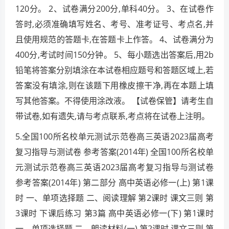
120分。 2、试卷满分200分,单科40分。 3、在试卷作
答时,必须准确填写姓名、考号、准考证号、考点名,并
且使用规范的答题卡,在答题卡上作答。 4、试卷满分为
400分,考试时间150分钟。 5、每小题选出答案后,用2b
铅笔将答案分别填涂在本试卷相应题号和答题区域上,若
答案没有填涂,则在该题下用橡皮擦干净,再在本题上填
写其他答案。不得使用涂改液。 【试卷保管】请考生自
带试卷,如有遗失,请与考点联系,考点将在试卷上注明。
5.全国100所名校单元测试示范卷高三英语2023届高考
复习指导与测试卷 参考答案(2014年) 全国100所名校单
元测试示范卷高三英语2023届高考复习指导与测试卷
参考答案(2014年) 第二部分 高中英语必修一(上) 第1课
时 一、单项选择题 二、阅读理解 第2课时 课文三则 第
3课时 下课后练习 第3篇 高中英语必修一(下) 第1课时
一、单项选择题 二、朗读材料(一) 第2课时 课文三则 第