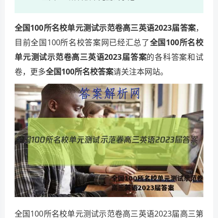
全国100所名校单元测试示范卷高三英语2023届答案
，
目前全国100所名校答案网已经汇总了
全国100所名校
单元测试示范卷高三英语2023届答案
的各科答案和试
卷，更多
全国100所名校答案
请关注本网站。
全国100所名校单元测试示范卷高三英语2023届高三第