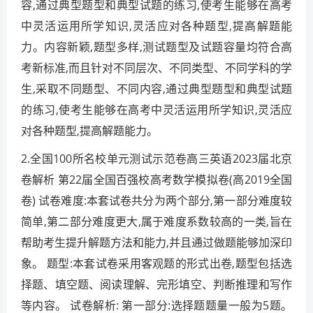
容,通过典型题型和典型试题的练习,使考生能够在高考
中灵活运用所学知识,灵活应对各种题型,提高解题能
力。内容新颖,题型多样,测试题型及试题容量均符合高
考新标准,而且针对不同层次、不同类型、不同学科的学
生,采取不同题型、不同内容,通过典型题型和典型试题
的练习,使考生能够在高考中灵活运用所学知识,灵活应
对各种题型,提高解题能力。
2.全国100所名校单元测试示范卷高三英语2023届北京
卷解析 第22届全国百强校高考数学模拟卷(高2019全国
卷) 试卷难度:本套试卷共分为两个部分,第一部分难度较
简单,第二部分难度更大,属于难度系数较高的一类,旨在
帮助考生提升解题方法和能力,并且通过做题能够加深印
象。 题型:本套试卷采用客观题的形式出卷,题型包括选
择题、填空题、阅读理解、完形填空、判断推理和写作
等内容。 试卷解析: 第一部分:选择题题量一般为5题。