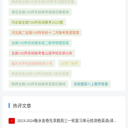
陕西省全国100所名校4月联考试题及答案
湖北全国100所名校联考成绩在哪查询
河北省全国100所名校联考2023题
河北高二全国100所名校十二月联考英语答案
全国100所名校期末高二联考物理答案
全国100所名校联考鲁山县学校名单公布
临沂大学在全国排到多少名
云贵广联考
西南四省全国100所名校高三联考答案
陕西全国100所名校联考答案在哪找
名校题库八上数学答案
热评文章
2023-2024衡水金卷先享题高三一轮复习单元检测卷英语(译林版)(一)1试题 答案
1