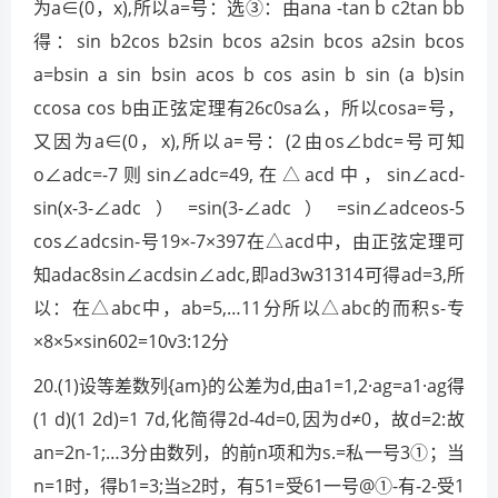
为a∈(0，x),所以a=号：选③：由ana -tan b c2tan bb
得：sin b2cos b2sin bcos a2sin bcos a2sin bcos
a=bsin a sin bsin acos b cos asin b sin (a b)sin
ccosa cos b由正弦定理有26c0sa么，所以cosa=号，
又因为a∈(0，x),所以a=号：(2由os∠bdc=号可知
o∠adc=-7则sin∠adc=49,在△acd中，sin∠acd-
sin(x-3-∠adc）=sin(3-∠adc）=sin∠adceos-5
cos∠adcsin-号19×-7×397在△acd中，由正弦定理可
知adac8sin∠acdsin∠adc,即ad3w31314可得ad=3,所
以：在△abc中，ab=5,…11分所以△abc的而积s-专
×8×5×sin602=10v3:12分
20.(1)设等差数列{am}的公差为d,由a1=1,2·ag=a1·ag得
(1 d)(1 2d)=1 7d,化简得2d-4d=0,因为d≠0，故d=2:故
an=2n-1;…3分由数列，的前n项和为s.=私一号3①；当
n=1时，得b1=3;当≥2时，有51=受61一号@①-有-2-受1