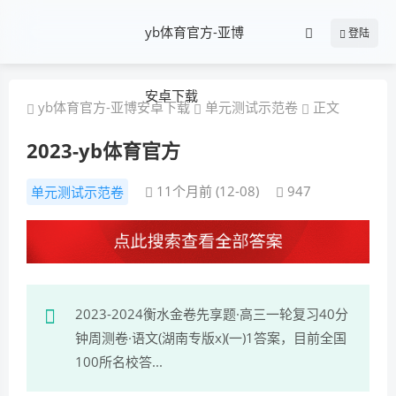
yb体育官方-亚博
登陆
安卓下载
yb体育官方-亚博安卓下载
单元测试示范卷
正文
2023-yb体育官方
11个月前 (12-08)
947
单元测试示范卷
2023-2024衡水金卷先享题·高三一轮复习40分
钟周测卷·语文(湖南专版x)(一)1答案，目前全国
100所名校答...