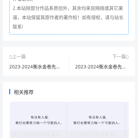
2.本站除部分作品系原创外，其余均来自网络或其它渠
道，本站保留其原作者的著作权！如有侵权，请与站长
联系!
上一篇
下一篇
2023-2024衡水金卷先享题高三一轮复习单元检测卷(湖北专版)化学(一)1试题 答案
2023-2024衡水金卷先享题·高三一轮复习40分钟单元检测卷·理数(jj·b版)(一)1试题 答案
相关推荐
2023-2024衡水金卷先享题·高三一轮复习40分钟周测卷·地理jj(一)1试题 答案
2023-2024衡水金卷先享题高三一轮复习单元检测卷英语(译林版)(一)1试题 答案