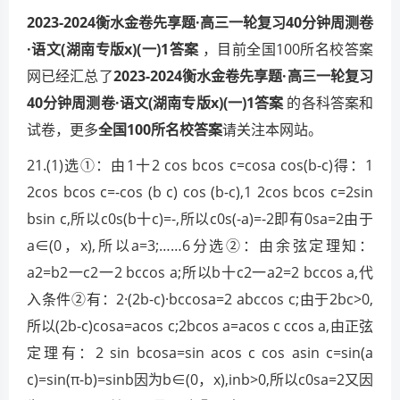
2023-2024衡水金卷先享题·高三一轮复习40分钟周测卷
·语文(湖南专版x)(一)1答案
，目前全国100所名校答案
网已经汇总了
2023-2024衡水金卷先享题·高三一轮复习
40分钟周测卷·语文(湖南专版x)(一)1答案
的各科答案和
试卷，更多
全国100所名校答案
请关注本网站。
21.(1)选①：由1十2 cos bcos c=cosa cos(b-c)得：1
2cos bcos c=-cos (b c) cos (b-c),1 2cos bcos c=2sin
bsin c,所以c0s(b十c)=-,所以c0s(-a)=-2即有0sa=2由于
a∈(0，x),所以a=3;……6分选②：由余弦定理知：
a2=b2一c2一2 bccos a;所以b十c2一a2=2 bccos a,代
入条件②有：2·(2b-c)·bccosa=2 abccos c;由于2bc>0,
所以(2b-c)cosa=acos c;2bcos a=acos c ccos a,由正弦
定理有：2 sin bcosa=sin acos c cos asin c=sin(a
c)=sin(π-b)=sinb因为b∈(0，x),inb>0,所以c0sa=2又因