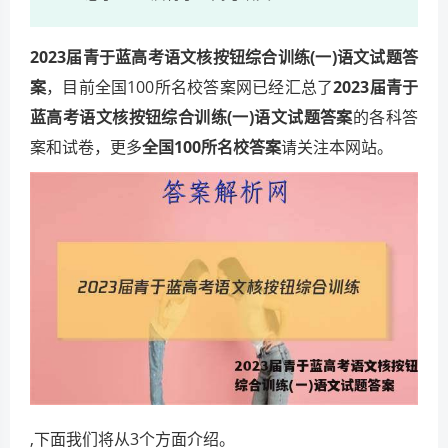
2023届青于蓝高考语文核按钮综合训练(一)语文试题答
案
，目前全国100所名校答案网已经汇总了
2023届青于
蓝高考语文核按钮综合训练(一)语文试题答案
的各科答
案和试卷，更多
全国100所名校答案
请关注本网站。
,下面我们将从3个方面介绍。