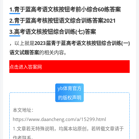
1.青于蓝高考语文核按钮考前小综合60练答案
2.青于蓝高考核按钮语文综合训练答案2021
3.高考语文核按钮综合训练(七)答案
，以上就是
2023届青于蓝高考语文核按钮综合训练(一)
语文试题答案
的相关内容。
点击进入答案网
yb体育官方
的版权声明
本文地址：
https://www.daancheng.com/a/15299.html
1.文章若无特殊说明，均属本站原创，若转载文章请于
作者联系。