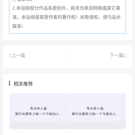
2.本站除部分作品系原创外，其余均来自网络或其它渠
道，本站保留其原作者的著作权！如有侵权，请与站长
联系!
上一篇
下一篇
相关推荐
2023-2024衡水金卷先享题·高三一轮复习40分钟周测卷·地理jj(一)1试题 答案
2023-2024衡水金卷先享题高三一轮复习单元检测卷英语(译林版)(一)1试题 答案