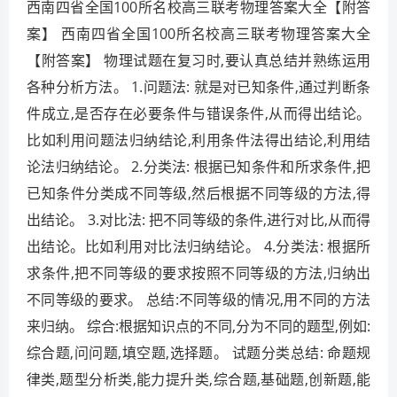
西南四省全国100所名校高三联考物理答案大全【附答
案】 西南四省全国100所名校高三联考物理答案大全
【附答案】 物理试题在复习时,要认真总结并熟练运用
各种分析方法。 1.问题法: 就是对已知条件,通过判断条
件成立,是否存在必要条件与错误条件,从而得出结论。
比如利用问题法归纳结论,利用条件法得出结论,利用结
论法归纳结论。 2.分类法: 根据已知条件和所求条件,把
已知条件分类成不同等级,然后根据不同等级的方法,得
出结论。 3.对比法: 把不同等级的条件,进行对比,从而得
出结论。比如利用对比法归纳结论。 4.分类法: 根据所
求条件,把不同等级的要求按照不同等级的方法,归纳出
不同等级的要求。 总结:不同等级的情况,用不同的方法
来归纳。 综合:根据知识点的不同,分为不同的题型,例如:
综合题,问问题,填空题,选择题。 试题分类总结: 命题规
律类,题型分析类,能力提升类,综合题,基础题,创新题,能