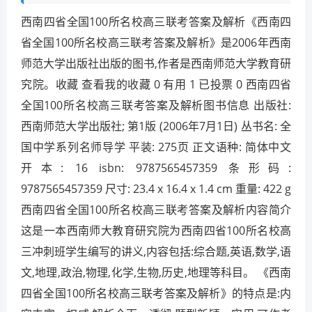
西南四省全国100所名校高三联考答案及解析《西南四
省全国100所名校高三联考答案及解析》是2006年西南
师范大学出版社出版的图书,作者是西南师范大学教育研
究院。收藏 查看我的收藏 0 有用 1 已投票 0 西南四省
全国100所名校高三联考答案及解析图书信息 出版社:
西南师范大学出版社; 第1版 (2006年7月1日) 丛书名: 全
国中学系列名师导学 平装: 275页 正文语种: 简体中文
开本: 16 isbn: 9787565457359 条形码:
9787565457359 尺寸: 23.4 x 16.4 x 1.4 cm 重量: 422 g
西南四省全国100所名校高三联考答案及解析内容简介
这是一本西南师大教育研究院为西南四省100所名校高
三冲刺班学生编写的讲义,内容包括:综合题,英语,数学,语
文,地理,政治,物理,化学,生物,历史,地理等科目。 《西南
四省全国100所名校高三联考答案及解析》的特点是:内