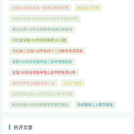
全国100所名校高一联考试题甘肃卷
襄阳高三联考
陕西省全国100所名校4月联考试题及答案
湖北全国100所名校联考成绩在哪查询
河北省全国100所名校联考2023题
河北高二全国100所名校十二月联考英语答案
全国100所名校期末高二联考物理答案
全国100所名校联考鲁山县学校名单公布
临沂大学在全国排到多少名
云贵广联考
西南四省全国100所名校高三联考答案
陕西全国100所名校联考答案在哪找
名校题库八上数学答案
热评文章