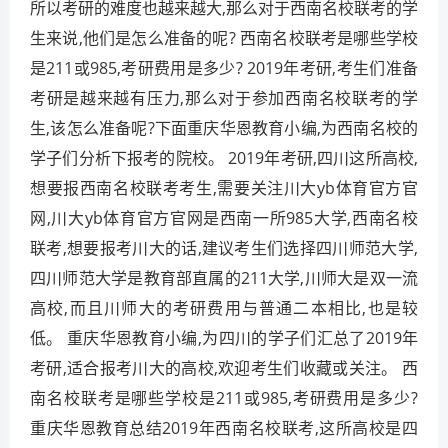
所以考研的难度也越来越大,那么对于西南名校联考的学
生来说,他们是怎么准备的呢? 西南名校联考是哪些学校
是211或985,考研费用是多少? 2019年考研,考生们准备
考研是越来越有压力,那么对于参加西南名校联考的学
生,该怎么准备呢?下面重庆华恩教育小编,为西南名校的
学子们分析下报考的院校。 2019年考研,四川这所高校,
想要报西南名校联考考生,需要关注川大yb体育官方官
网,川大yb体育官方官网是西南一所985大学,西南名校
联考,想要报考川大的话,建议考生们选择四川师范大学,
四川师范大学是教育部直属的211大学,川师大是双一流
高校,而且川师大的考研费用与普通二本相比,也是较
低。 重庆华恩教育小编,为四川的学子们汇总了2019年
考研,适合报考川大的高校,欢迎考生们收藏或关注。 西
南名校联考是哪些学校是211或985,考研费用是多少?
重庆华恩教育总结2019年西南名校联考,这所高校是四