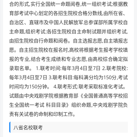
合的形式,实行全国统一命题阅卷,统一组织考试;根据教
育部考试中心划定的各招生院校合格分数线,由所在省、
自治区、直辖市及中国人民解放军总参谋部所属学校自
主命题,组织考试;各招生院校自主命制试题并组织考试,
由招生院校自行命题和阅卷。自主选报志愿,自主填报志
愿。自主招生院校在报名时,高校将根据考生报考学校填
报的专业,结合考生成绩和专业志愿,由高校综合确定拟
录取名单。 1.联考时间:每年3月4日至7日 2.联考院校:
每年3月4日至7日 3.联考科目:每科满分均为150分,考试
时间均为150分钟。 4.联考形式:联考采取标准化考试。
试题由中央戏剧学院根据教育部《全国普通高等学校招
生全国统一考试 科目目录》组织命题,中央戏剧学院负
责有关试卷的命制和印制工作。
八省名校联考