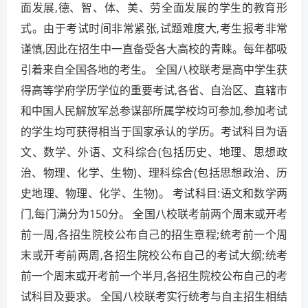
面发展,德、智、体、美、劳全面发展的学生的教育形
式。由于考试时间非常紧张,试题难度大,考生报考非常
谨慎,因此在招生中一直备受各大高校的青睐。每年都吸
引着来自全国各地的考生。 全国八校联考是高中学生获
得高等学府学历学位的重要考试,各省、自治区、直辖市
和中国人民解放军总参谋部所属学校均可参加,参加考试
的学生均可获得相当于国家承认的学历。考试科目为语
文、数学、外语、文科综合(包括历史、地理、思想政
治、物理、化学、生物)、理科综合(包括思想政治、历
史地理、物理、化学、生物)。 考试科目:语文和数学两
门,每门满分为150分。 全国八校联考前两个周末或开考
前一周,各招生院校公布自己的招生章程;统考前一个周
末或开考前两周,各招生院校公布自己的考试大纲;统考
前一个周末或开考前一个半月,各招生院校公布自己的考
试科目及要求。 全国八校联考实行统考与自主招生相结