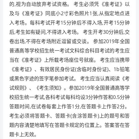
的,视为自动放弃考试资格。 考生必须凭《准考证》以
及与《准考证》同底小2寸彩色照片1张,从指定地点进
入考场。每科考试开考15分钟后不得入场,开考15分钟
后,考生如有疑问,不得进入考场。 考生开考30分钟后,交
卷出场,不得在考场附近逗留或交谈。 参加2019年全国
普通高等学校招生统一考试文科综合科目考试的考生应
当在《准考证》上所载考场座位号就座。 考生应当携带
《准考证》、有效居民身份证(含临时身份证)、1b铅笔
或黑色字迹的签字笔参加考试。 考生应当认真阅读《考
试规则》、《考生须知》。参加2019年全国普通高等学
校招生统一考试,各科考试每科均设3分钟作答和0.5分钟
答题时间,在试卷每套上作答1分,在答题卡上作答2分。
考生必须将答题卡、答题卡(含涂答题卡)上的题号和答
题内容清楚地填写在答题卡规定的位置上。答案答在答
题卡上无效。