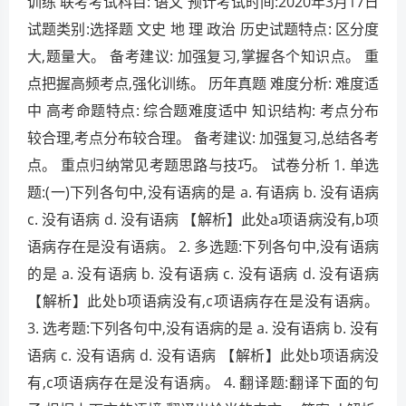
训练 联考考试科目: 语文 预计考试时间:2020年3月17日
试题类别:选择题 文史 地 理 政治 历史试题特点: 区分度
大,题量大。 备考建议: 加强复习,掌握各个知识点。 重
点把握高频考点,强化训练。 历年真题 难度分析: 难度适
中 高考命题特点: 综合题难度适中 知识结构: 考点分布
较合理,考点分布较合理。 备考建议: 加强复习,总结各考
点。 重点归纳常见考题思路与技巧。 试卷分析 1. 单选
题:(一)下列各句中,没有语病的是 a. 有语病 b. 没有语病
c. 没有语病 d. 没有语病 【解析】此处a项语病没有,b项
语病存在是没有语病。 2. 多选题:下列各句中,没有语病
的是 a. 没有语病 b. 没有语病 c. 没有语病 d. 没有语病
【解析】此处b项语病没有,c项语病存在是没有语病。
3. 选考题:下列各句中,没有语病的是 a. 没有语病 b. 没有
语病 c. 没有语病 d. 没有语病 【解析】此处b项语病没
有,c项语病存在是没有语病。 4. 翻译题:翻译下面的句