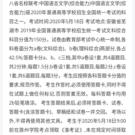
八省名校联考:中国语言文学(综合能力)中国语言文学(综
合能力)是2020年普通高等学校招生全国统一考试的科
目之一。考试时间:2020年5月18日 考试地点:安徽省芜
湖市 2019年全国普通高等学校招生统一考试文科综合
科目分值为150分。试卷由教育部考试中心统一命制,各
科卷面分为a卷(文科综合)、b卷(理科综合)两部分,各占
42.5%;答题卡分a、b、c三档,其中a卷设1套,共4道题目,
共2分钟,每题1.5分,b卷设1套,共5道题目,每题2分,c卷设
1套,共6道题目,每题3分。考生应按照各科答题卡分值的
要求,规范作答。 考生作答时,必须使用答题卡,同时不得
在试题上做任何标记,否则答案无效。每科答题卡均用
2b铅笔填涂。 考生答题结束后,必须将答题卡、试卷、
答题卡(含涂答题卡)、草稿纸和试卷一并交回。 考场以
外,不得再使用其他文具。 考生于2020年5月18日9:00
前在滁州学院考点领取《准考证》,未在规定时间领取