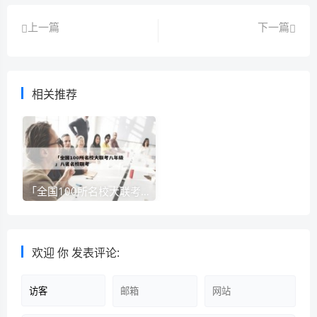
上一篇
下一篇
相关推荐
「全国100所名校大联考八年级」八省名校联考
欢迎
你
发表评论: