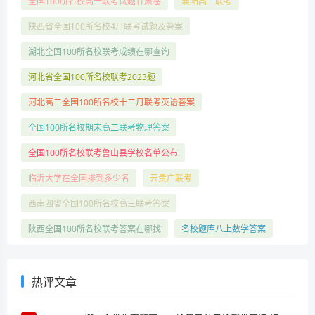
全国100所名校高一联考试题甘肃卷
襄阳高三联考
陕西省全国100所名校4月联考试题及答案
湖北全国100所名校联考成绩在哪查询
河北省全国100所名校联考2023题
河北高二全国100所名校十二月联考英语答案
全国100所名校期末高二联考物理答案
全国100所名校联考鲁山县学校名单公布
临沂大学在全国排到多少名
云贵广联考
西南四省全国100所名校高三联考答案
陕西全国100所名校联考答案在哪找
名校题库八上数学答案
热评文章