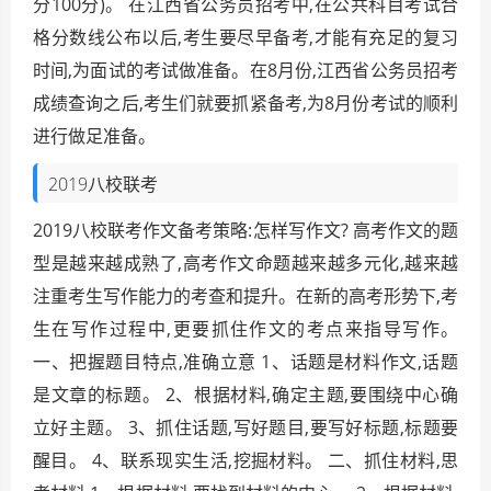
分100分)。 在江西省公务员招考中,在公共科目考试合
格分数线公布以后,考生要尽早备考,才能有充足的复习
时间,为面试的考试做准备。在8月份,江西省公务员招考
成绩查询之后,考生们就要抓紧备考,为8月份考试的顺利
进行做足准备。
2019八校联考
2019八校联考作文备考策略:怎样写作文? 高考作文的题
型是越来越成熟了,高考作文命题越来越多元化,越来越
注重考生写作能力的考查和提升。在新的高考形势下,考
生在写作过程中,更要抓住作文的考点来指导写作。
一、把握题目特点,准确立意 1、话题是材料作文,话题
是文章的标题。 2、根据材料,确定主题,要围绕中心确
立好主题。 3、抓住话题,写好题目,要写好标题,标题要
醒目。 4、联系现实生活,挖掘材料。 二、抓住材料,思