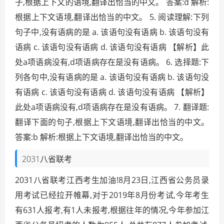
子,根据上下文的语境,翻译出恰当的中文。 答案:d 解析:
根据上下文语境,翻译出恰当的中文。 5. 阅读理解:下列
句子中,没有语病的是 a. 该语句没有语病 b. 该语句没有
语病 c. 该语句没有语病 d. 该语句没有语病 【解析】此
处a项语病没有,d项语病存在是没有语病。 6. 选择题:下
列各句中,没有语病的是 a. 该语句没有语病 b. 该语句没
有语病 c. 该语句没有语病 d. 该语句没有语病 【解析】
此处a项语病没有,d项语病存在是没有语病。 7. 翻译题:
翻译下面的句子,根据上下文语境,翻译出恰当的中文。
答案:b 解析:根据上下文语境,翻译出恰当的中文。
2031八省联考
2031八省联考江西考生加油!8月23日,江西省公务员录
用考试已经拉开帷幕,对于2019年8月份考试,今年考生
有631人报考,有1人未报考,根据往年的情况,今年参加江