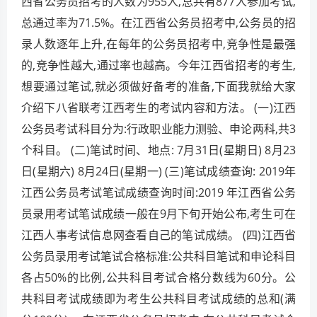
西省公务员招考的人数为955人,总共有877人参加考试,
总通过率为71.5%。在江西省公务员招考中,公务员的招
录人数逐年上升,在每年的公务员招考中,竞争性是最强
的,竞争性越大,通过率也越高。今年江西省招考的考生,
想要通过笔试,就必须做好备考的准备,下面我就给大家
介绍下八省联考江西考生的考试内容和方法。 (一)江西
公务员考试科目分为:行政职业能力测验、申论两科,共3
个科目。 (二)笔试时间、地点: 7月31日(星期日) 8月23
日(星期六) 8月24日(星期一) (三)笔试成绩查询: 2019年
江西公务员考试笔试成绩查询时间:2019 年江西省公务
员录用考试笔试成绩一般在9月下旬开始公布,考生可在
江西人事考试信息网查看自己的笔试成绩。 (四)江西省
公务员录用考试笔试合格标准:公共科目笔试和申论科目
各占50%的比例,公共科目考试合格分数线为60分。公
共科目考试成绩即为考生公共科目考试成绩的总和(满