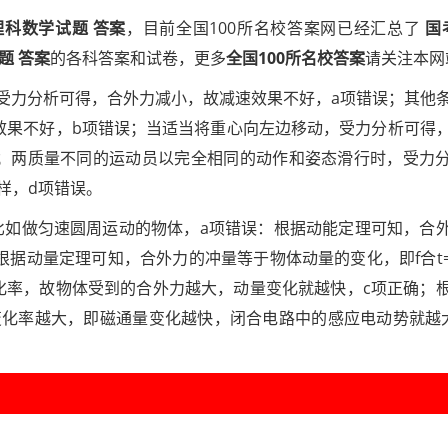
试理科数学试题 答案
，目前全国100所名校答案网已经汇总了
国
题 答案
的各科答案和试卷，更多
全国100所名校答案
请关注本网
，受力分析可得，合外力减小，故减速效果不好，a项错误；其他
效果不好，b项错误；当适当将重心向左边移动，受力分析可得
；两质量不同的运动员以完全相同的动作和姿态滑行时，受力
样，d项错误。
，比如做匀速圆周运动的物体，a项错误：根据动能定理可知，合
根据动量定理可知，合外力的冲量等于物体动量的变化，即f合t
变化率，故物体受到的合外力越大，动量变化就越快，c项正确；
化率越大，即磁通量变化越快，闭合电路中的感应电动势就越