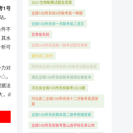
2021生物联赛试题及答案
考1号
全国100所名校4月联考高一物理
站。
全国100所名校一月联考高三语文
条件不
甘肃省名校
，其水
全国100所名校高一联考试题甘肃卷
分析可
襄阳高三联考
陕西省全国100所名校4月联考试题及答案
外力对
=△，
湖北全国100所名校联考成绩在哪查询
根据法
河北省全国100所名校联考2023题
大，d
河北高二全国100所名校十二月联考英语答
案
全国100所名校期末高二联考物理答案
全国100所名校联考鲁山县学校名单公布