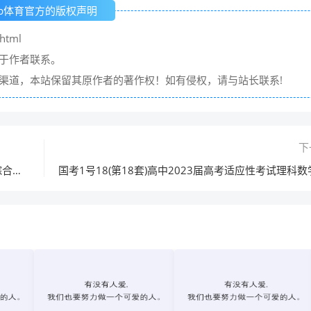
yb体育官方的版权声明
html
请于作者联系。
它渠道，本站保留其原作者的著作权！如有侵权，请与站长联系!
下
国考1号18(第18套)高中2023届高考适应性考试理科综合答案