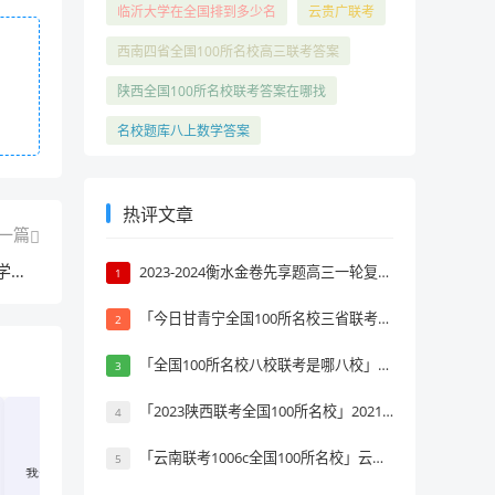
临沂大学在全国排到多少名
云贵广联考
西南四省全国100所名校高三联考答案
陕西全国100所名校联考答案在哪找
名校题库八上数学答案
热评文章
一篇
国考1号18(第18套)高中2023届高考适应性考试理科数学答案
2023-2024衡水金卷先享题高三一轮复习单元检测卷英语(译林版)(一)1试题 答案
1
「今日甘青宁全国100所名校三省联考」甘青宁三省联考2019排名
2
「全国100所名校八校联考是哪八校」八校联考是哪几个学校
3
「2023陕西联考全国100所名校」2021年陕西联考排名
4
「云南联考1006c全国100所名校」云南省6000名报考学校大全
5