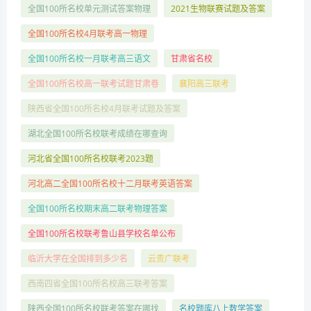
全国100所名校单元测试答案物理
2021生物联赛试题及答案
全国100所名校4月联考高一物理
全国100所名校一月联考高三语文
甘肃省名校
全国100所名校高一联考试题甘肃卷
襄阳高三联考
陕西省全国100所名校4月联考试题及答案
湖北全国100所名校联考成绩在哪查询
河北省全国100所名校联考2023题
河北高二全国100所名校十二月联考英语答案
全国100所名校期末高二联考物理答案
全国100所名校联考鲁山县学校名单公布
临沂大学在全国排到多少名
云贵广联考
西南四省全国100所名校高三联考答案
陕西全国100所名校联考答案在哪找
名校题库八上数学答案