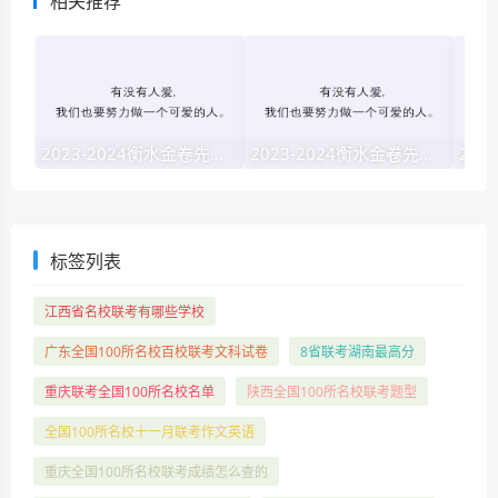
相关推荐
2023-2024衡水金卷先享题·高三一轮复习40分钟周测卷·地理jj(一)1试题 答案
2023-2024衡水金卷先享题高三一轮复习单元检测卷英语(译林版)(一)1试题 答案
标签列表
江西省名校联考有哪些学校
广东全国100所名校百校联考文科试卷
8省联考湖南最高分
重庆联考全国100所名校名单
陕西全国100所名校联考题型
全国100所名校十一月联考作文英语
重庆全国100所名校联考成绩怎么查的