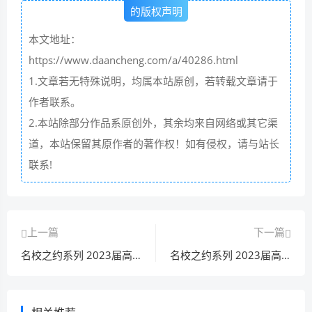
的版权声明
本文地址：
https://www.daancheng.com/a/40286.html
1.文章若无特殊说明，均属本站原创，若转载文章请于
作者联系。
2.本站除部分作品系原创外，其余均来自网络或其它渠
道，本站保留其原作者的著作权！如有侵权，请与站长
联系!
上一篇
下一篇
名校之约系列 2023届高三高考精准备考押题卷(二)2语文答案
名校之约系列 2023届高三高考精准备考押题卷(二)2数学答案