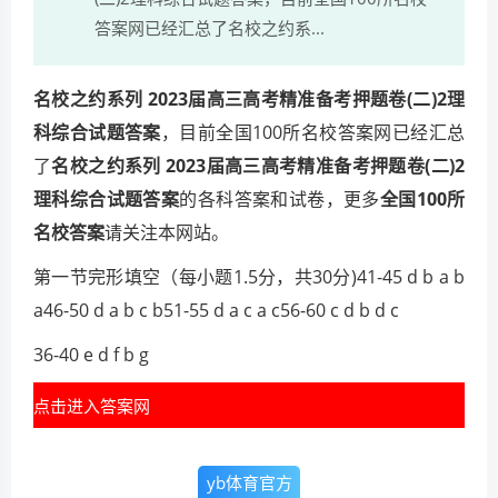
答案网已经汇总了名校之约系...
名校之约系列 2023届高三高考精准备考押题卷(二)2理
科综合试题答案
，目前全国100所名校答案网已经汇总
了
名校之约系列 2023届高三高考精准备考押题卷(二)2
理科综合试题答案
的各科答案和试卷，更多
全国100所
名校答案
请关注本网站。
第一节完形填空（每小题1.5分，共30分)41-45 d b a b
a46-50 d a b c b51-55 d a c a c56-60 c d b d c
36-40 e d f b g
点击进入答案网
yb体育官方