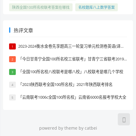
陕西全国100所名校联考答案在哪找
名校题库八上数学答案
热评文章
2023-2024衡水金卷先享题高三一轮复习单元检测卷英语(译林版)(一)1试题 答案
1
「今日甘青宁全国100所名校三省联考」甘青宁三省联考2019排名
2
「全国100所名校八校联考是哪八校」八校联考是哪几个学校
3
「2023陕西联考全国100所名校」2021年陕西联考排名
4
「云南联考1006c全国100所名校」云南省6000名报考学校大全
5
powered by theme by catbei