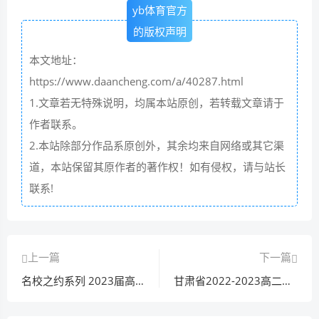
yb体育官方
的版权声明
本文地址：
https://www.daancheng.com/a/40287.html
1.文章若无特殊说明，均属本站原创，若转载文章请于
作者联系。
2.本站除部分作品系原创外，其余均来自网络或其它渠
道，本站保留其原作者的著作权！如有侵权，请与站长
联系!
上一篇
下一篇
名校之约系列 2023届高三高考精准备考押题卷(二)2数学答案
甘肃省2022-2023高二期末练习卷(23-564b)英语试卷试卷答案答案