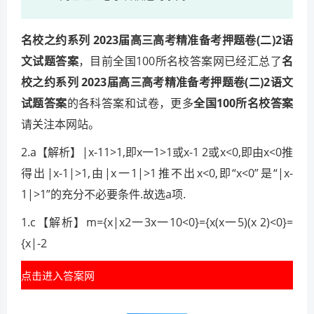
名校之约系列 2023届高三高考精准备考押题卷(二)2语
文试题答案
，目前全国100所名校答案网已经汇总了
名
校之约系列 2023届高三高考精准备考押题卷(二)2语文
试题答案
的各科答案和试卷，更多
全国100所名校答案
请关注本网站。
2.a【解析】|x-11>1,即x一1>1或x-1 2或x<0,即由x<0推
得出|x-1|>1,由|x一1|>1推不出x<0,即“x<0”是“|x-
1|>1”的充分不必要条件.故选a项.
1.c【解析】m={x|x2一3x一10<0}={x(x一5)(x 2)<0}=
{x|-2
点击进入答案网