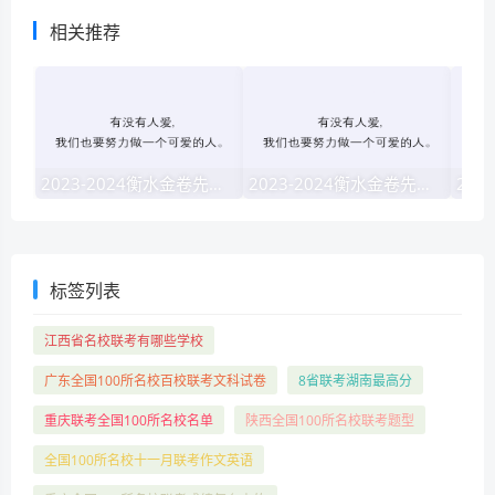
相关推荐
2023-2024衡水金卷先享题·高三一轮复习40分钟周测卷·地理jj(一)1试题 答案
2023-2024衡水金卷先享题高三一轮复习单元检测卷英语(译林版)(一)1试题 答案
标签列表
江西省名校联考有哪些学校
广东全国100所名校百校联考文科试卷
8省联考湖南最高分
重庆联考全国100所名校名单
陕西全国100所名校联考题型
全国100所名校十一月联考作文英语