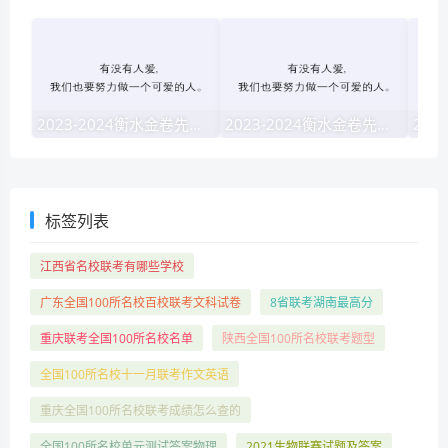
2023-2024衡水金卷先享题·高三一轮复习40分钟周测卷·地理jj(一)1试题 答案
2023-2024衡水金卷先享题高三一轮复习单元检测卷英语(译林版)(一)1试题 答案
标签列表
江西省名校联考有哪些学校
广东全国100所名校百校联考文科试卷
8省联考湖南最高分
重庆联考全国100所名校名单
陕西全国100所名校联考题型
全国100所名校十一月联考作文英语
重庆全国100所名校联考成绩怎么查的
全国100所名校单元测试答案物理
2021生物联赛试题及答案