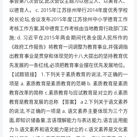
事会第八次会议,此次会议主题为以德立人、以美育人、
以德育人。 c. 2015年江苏徐州举行2014年度优秀学校
校长论坛,会议发布2015年度江苏徐州中小学德育工作
考核工作方案,其中德育工作考核由当地教育行政部门实
施; d. 习近平在2015年两会期间代表全国人民所作的
《政府工作报告》将教育一词调整为教育事业,并强调指
出教育事业是贯穿和体现党的十八大提出的坚持教育优
先发展的一条红线,必须把教育事业摆在优先发展地位。
【试题链接】 1.下列关于素质教育的说法,不正确的一
项是 a. 素质教育是素质教育的范畴 b. 素质教育是素质
教育改革的简称 c.素质教育与应试教育是对立的 d.素质
教育是教育发展的总称 【答案】 a 2.下列关于语文素养
的说法,不正确的一项是 a. 语文素养主要体现为三个方
面,即知识储备量,言语理解能力与表达能力,语言运用能
力 b.语文素养和语文能力是对立的 c.语文素养是文化素