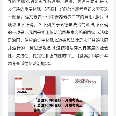
养的简称 d.语文素养有理解、思维、表达三要素,是人
文气质的重要体现 【答案】 c解析:本题考查语文素养这
一概念。语文素养一词中素养素养二字的意思相同。d
项说法不正确。 3.下列关于道德与法治的说法,不正确
的一项是 a.我国是实施依法治国基本方略的国家 b.法律
是治国、治权的集中体现 c.道德和法律是人们普遍认同
并遵行的一种思想观念 d.道德和法律具有高度的社会
性、先进性、稳定性和强制性的特征 【答案】b解析:本
题考查道德与法治概念。