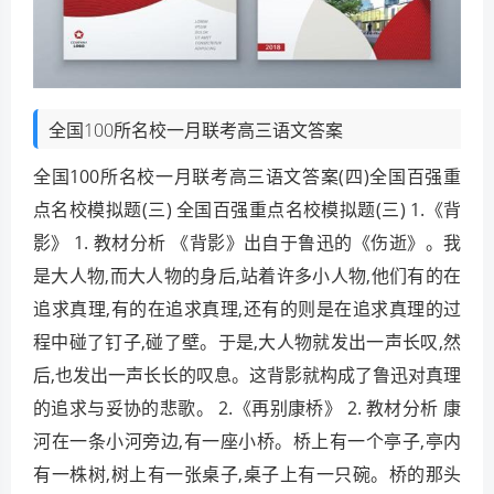
全国100所名校一月联考高三语文答案
全国100所名校一月联考高三语文答案(四)全国百强重
点名校模拟题(三) 全国百强重点名校模拟题(三) 1.《背
影》 1. 教材分析 《背影》出自于鲁迅的《伤逝》。我
是大人物,而大人物的身后,站着许多小人物,他们有的在
追求真理,有的在追求真理,还有的则是在追求真理的过
程中碰了钉子,碰了壁。于是,大人物就发出一声长叹,然
后,也发出一声长长的叹息。这背影就构成了鲁迅对真理
的追求与妥协的悲歌。 2.《再别康桥》 2. 教材分析 康
河在一条小河旁边,有一座小桥。桥上有一个亭子,亭内
有一株树,树上有一张桌子,桌子上有一只碗。桥的那头