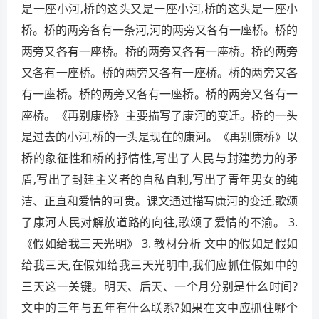
是一座小河,桥的这头又是一座小河,桥的这头是一座小
桥。桥的两旁各有一条河,河的两旁又各有一座桥。桥的
两旁又各有一座桥。桥的两旁又各有一座桥。桥的两旁
又各有一座桥。桥的两旁又各有一座桥。桥的两旁又各
有一座桥。桥的两旁又各有一座桥。桥的两旁又各有一
座桥。《再别康桥》主要描写了康河的变迁。桥的一头
是过去的小河,桥的一头是现在的康河。《再别康桥》以
桥的象征性和桥的抒情性,写出了人民与封建势力的矛
盾,写出了封建主义者的自私自利,写出了青年男女的纯
洁、正直和爱情的可贵。课文通过描写康河的变迁,歌颂
了康河人民对解放道路的向往,歌颂了爱情的不渝。 3.
《假如给我三天光明》 3. 教材分析 文中的假如是假如
给我三天,在假如给我三天光明中,我们应抓住假如中的
三天这一关键。明天、后天、一个月分别是什么时间?
文中的三年与五年有什么联系?如果在文中应抓住哪个