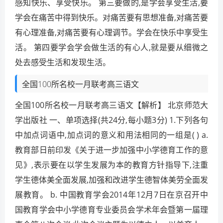
感知快乐、享受快乐。 第三要做的,是学会享受生活,要
学会在痛苦中得到快乐。对痛苦要有思想准备,对痛苦要
有心理准备,对痛苦要有心理调节。学会在快乐中享受生
活。 第四要学会学会做生活的有心人,就是要从细微之
处去感受生活和发现生活。
全国100所名校一月联考高三语文
全国100所名校一月联考高三语文【解析】 北京师范大
学出版社 一、单项选择(共24分,每小题3分) 1.下列各句
中加点词语中,加点词的意义和用法相同的一组是( ) a.
教育部日前印发《关于进一步加强中小学德育工作的意
见》,表示要在以学生发展为本的教育方针指导下,注重
学生德体美全面发展,加强和改进学生德智体美劳全面发
展教育。 b. 中国教育学会2014年12月7日在京召开中
国教育学会中小学德育专业委员会学术年会暨第一届理