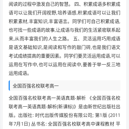
阅读的过程中激发自己的智慧。 四、积累成语多积累成
语可以让我们开阔视野,培养语感,积累成语可以让我们
积累素材,丰富知识,丰富语言。同学们可自己积累成语,
也可找一些成语的故事,让成语与我们的生活紧密联系起
来,从而丰富我们的人生之路。 五、灵活运用巧用成语
是语文基础知识,是阅读和写作的敲门砖,也是我们语文
考试成绩提高的重要因素。同学们要灵活运用成语,可以
运用在写作中,也可以运用在阅读中,要善于举一反三地
运用成语。
全国百强名校联考高一
全国百强名校联考高一英语真题-解析 《全国百强名校
联考高一英语真题-解析(新课标)》是由新世纪出版社出
版。出版社: 时代出版传媒股份有限公司; 第1版 (2011
年7月1日) 丛书名: 全国百强名校联考高中课程教材 平