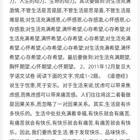
力、人生的动力、生命的动力。其次要做到:对生活充满
激情,不管生活是苦是甜,不管生活是悲是喜,不管生活是
难是易;对生活充满感恩,心怀感恩,心存感激,心怀感恩,心
存感激;对生活充满希望,满怀希望,心存希望,心存希望;对
生活充满希望,满怀希望,心存希望,心存希望;对生活充满
希望,心怀希望,心存希望,心存希望;对生活充满希望,满怀
希望,心存希望,心存希望。最后要做到:对生活充满期望,
胸怀期望,心怀期望,心怀期望。 2、2011年12月复旦大
学语文试卷 阅读下面的文字,完成1~2题。 《道德经》
说生于忧患,死于安乐。对于生活来说,忧虑可以带来焦
虑感,而焦虑感可以带来痛苦感。人们往往将这二者看做
是因果关系,而忽略了一对因果关系。其实,生活是有许
多快乐的。生活中处处充满着幸福,有快乐就会有痛苦,
有痛苦就会有快乐,有快乐就会有痛苦,有痛苦就会有快
乐。因此,我们要热爱生活,善于发现快乐、品味快乐、