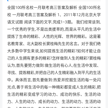
全国100所名校一月联考高三答案及解析 全国100所名
校 一月联考高三答案及解析 1、2011年12月北京大学
语文试题 阅读下面的文字,完成1~3题。 我们经常谈到,
一个优秀的学生,不是出类拔萃的,而是从平凡的生活中
提炼了生命的精彩、人性的光辉、世界的精彩。这是著
名教育家、北大副校长窦桂梅先生的名言。对于我们绝
大多数中学生来说,如何提炼生活的精彩?如何才能让自
己的人生拥有更多的精彩?怎样做到人生的精彩?窦桂梅
认为,首先要努力做到:做生活的有心人,在生活中发现、
寻找、提炼精彩,并把自己的人生精彩融入到平凡的生活
中。具体而言,首先要做到:热爱并挖掘生活的每一处闪
光点,善于将生活中的每一种精彩都变成人生的精彩,把
生活的精彩变成学习的动力、成功的快乐、生活的动
力、人生的动力、成长的动力、生活的动力、生活的动