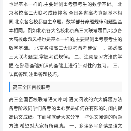
也是基本一样的,主要是侧重考察考生的数学基础。 北
京名校高三大联考成绩排名 全国各省高考真题基本相
同,北京各名校都自主命题。数学部分命题规律和题型基
本相同。例如北京各大名校北京高三大联考题目,北京各
大高校命题风格也是基本一样的,主要是侧重考察考生的
数学基础。 北京名校高三大联考备考建议 一、熟悉高
三大联考题型,掌握考试规律。 二、注意复习方法的掌
握,在熟悉基础知识的基础上进行针对性的复习。 三、
认真答题,注重答题技巧。
高三全国百校联考
高三全国百校联考语文冲刺:语文阅读的六大解题方法
备考阶段同学们备考的重心就是如何在有限的时间内提
高语文成绩。下面我就给大家分享一些语文阅读的解题
方法,希望对大家有所帮助。 一、多读多写多读是语文