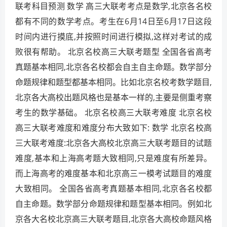
联考科目预测 数学 高三大联考考点是数学,北京各名校
都有不同的数学考点。考生在6月14日至6月17日这段
时间内进行摸底,并按照时间进行模拟,这样对考试的成
败很有帮助。 北京名校高三大联考题型 全国各省高考
真题基本相同,北京各名校都会自主自主命题。数学部分
命题规律和题型都基本相同。比如北京名校考数学题目,
北京各大高校出题风格也是基本一样的,主要是侧重考察
考生的数学基础。 北京名校高三大联考难度 北京名校
高三大联考难度和难度分布大致如下: 数学 北京名校高
三大联考难度:北京各大高校北京高三大联考题目的试题
难度,基本和上海高考题大致相同,只是难度有所差异。
而上海高考的难度基本和北京高三一模考试题目的难度
大致相同。 全国各省高考真题基本相同,北京各名校都
自主命题。数学部分命题规律和题型基本相同。例如北
京各大名校北京高三大联考题目,北京各大高校命题风格