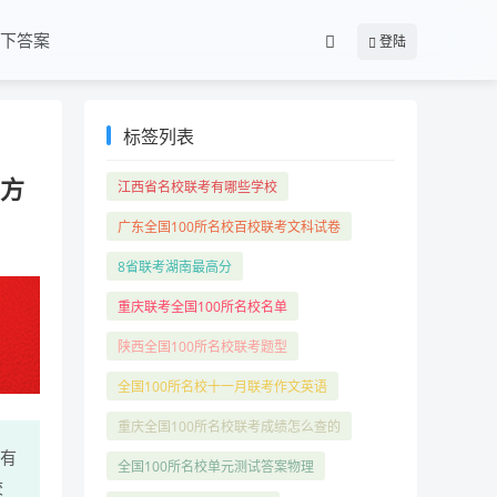
下答案
登陆
标签列表
官方
江西省名校联考有哪些学校
广东全国100所名校百校联考文科试卷
8省联考湖南最高分
重庆联考全国100所名校名单
陕西全国100所名校联考题型
全国100所名校十一月联考作文英语
重庆全国100所名校联考成绩怎么查的
是有
全国100所名校单元测试答案物理
校