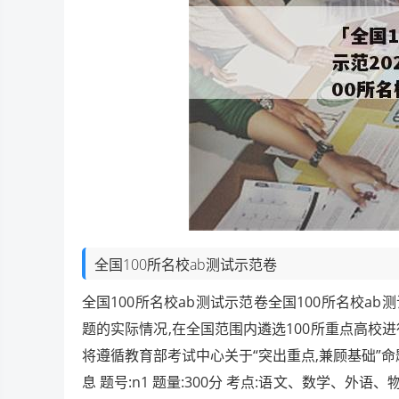
全国100所名校ab测试示范卷
全国100所名校ab测试示范卷全国100所名校
题的实际情况,在全国范围内遴选100所重点高校
将遵循教育部考试中心关于“突出重点,兼顾基础”
息 题号:n1 题量:300分 考点:语文、数学、外