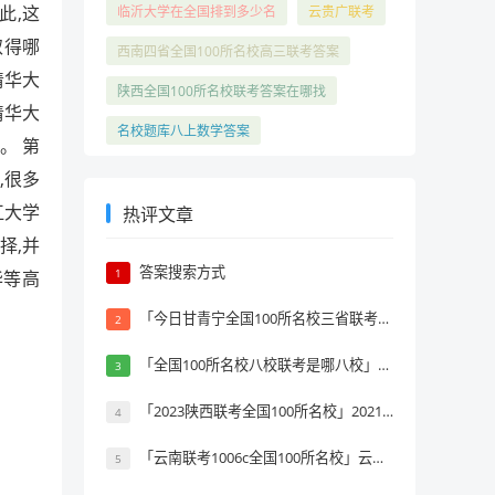
此,这
临沂大学在全国排到多少名
云贵广联考
取得哪
西南四省全国100所名校高三联考答案
清华大
陕西全国100所名校联考答案在哪找
清华大
名校题库八上数学答案
。 第
,很多
江大学
热评文章
择,并
答案搜索方式
1
华等高
「今日甘青宁全国100所名校三省联考」甘青宁三省联考2019排名
2
「全国100所名校八校联考是哪八校」八校联考是哪几个学校
3
「2023陕西联考全国100所名校」2021年陕西联考排名
4
「云南联考1006c全国100所名校」云南省6000名报考学校大全
5