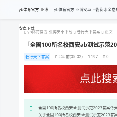
yb体育官方-亚博
yb体育官方-亚博安卓下载
衡水金卷
安卓下载
yb体育官方-亚博安卓下载
卷行天下答案
正文
「全国100所名校西安ab测试示范202
2年 前(05-02)
197
0
卷行天下答案
全国100所名校西安ab测试示范2023答案今
关于全国100所名校西安ab测试示范2023