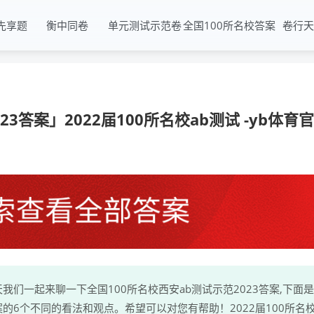
先享题
衡中同卷
单元测试示范卷
全国100所名校答案
卷行天
3答案」2022届100所名校ab测试 -yb体育
天我们一起来聊一下全国100所名校西安ab测试示范2023答案,下面
答案的6个不同的看法和观点。希望可以对您有帮助！2022届100所名