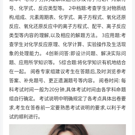
号、化学式、反应类型等。 2中档题:考查学生对物质结
构,组成、元素周期表、化学式、离子方程式、氧化还原
反应、氧化还原反应中的离子方程式、配平、离子反应
类型等内容的理解,以及相应的解题方法。 3应用题:考
查学生对化学反应原理、化学计算、实验操作及生活现
象的处理能力。 4创新问答:即设计问题、解决实际问
题、应用所学知识等。 5综合题:将化学知识有机地结合
在一起。 阅卷专家组建议考生在答题后,及时浏览参考
答案、补充题号、更正遗漏题号等内容。 阅卷时间: 每
科考试时间一般为20分钟,具体考试时间由各学科命题
组自行确定。 考试说明中明确规定了各考点具体出卷要
求,考生在答卷前一定要熟悉考试说明的要求,以利于考
试的顺利进行。