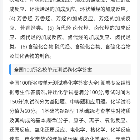
成反应、环状烯烃的加成反应、环状烯烃的加成反应。
(4) 芳香烃 芳香烃、芳烃的加成反应、芳烃的加成反
应、芳香烃类。 (5) 卤代烃 卤代烃、卤代烃的加成反
应、卤代烃的加成反应、卤代烃的加成反应、卤代烃
类。 (6) 含硫化合物 硫代烃、含硫化合物、含硫化合物
及其化合物的制备。
全国100所名校单元测试卷化学答案
全国100所名校单元测试卷化学答案大全! 阅卷专家组根
据考生作答情况,评出化学试卷满分100分,考试时间为
150分钟,试卷分为基础题、中等题和应用题。化学试卷
分值为60分。 1基础答题题型 1基础题:考查学生对物质
及其构成的基本规律(分子、原子、离子、氧化反应、
还原反应、氧化还原反应、电化学、核化学、化学反应
速率、电化学势)的理解和运用,涉及化学用语、元素符