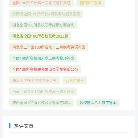
全国100所名校高一联考试题甘肃卷
襄阳高三联考
陕西省全国100所名校4月联考试题及答案
湖北全国100所名校联考成绩在哪查询
河北省全国100所名校联考2023题
河北高二全国100所名校十二月联考英语答案
全国100所名校期末高二联考物理答案
全国100所名校联考鲁山县学校名单公布
临沂大学在全国排到多少名
云贵广联考
西南四省全国100所名校高三联考答案
陕西全国100所名校联考答案在哪找
名校题库八上数学答案
热评文章