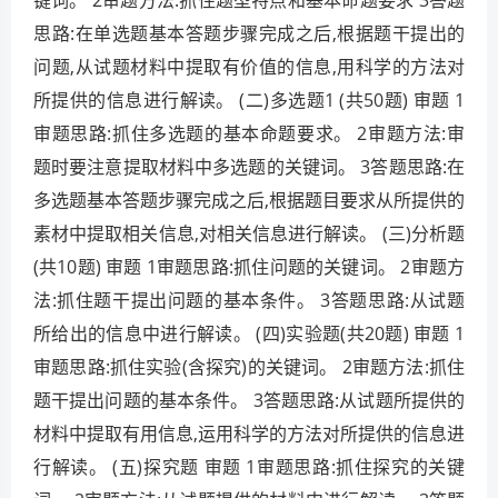
键词。 2审题方法:抓住题型特点和基本命题要求 3答题
思路:在单选题基本答题步骤完成之后,根据题干提出的
问题,从试题材料中提取有价值的信息,用科学的方法对
所提供的信息进行解读。 (二)多选题1 (共50题) 审题 1
审题思路:抓住多选题的基本命题要求。 2审题方法:审
题时要注意提取材料中多选题的关键词。 3答题思路:在
多选题基本答题步骤完成之后,根据题目要求从所提供的
素材中提取相关信息,对相关信息进行解读。 (三)分析题
(共10题) 审题 1审题思路:抓住问题的关键词。 2审题方
法:抓住题干提出问题的基本条件。 3答题思路:从试题
所给出的信息中进行解读。 (四)实验题(共20题) 审题 1
审题思路:抓住实验(含探究)的关键词。 2审题方法:抓住
题干提出问题的基本条件。 3答题思路:从试题所提供的
材料中提取有用信息,运用科学的方法对所提供的信息进
行解读。 (五)探究题 审题 1审题思路:抓住探究的关键