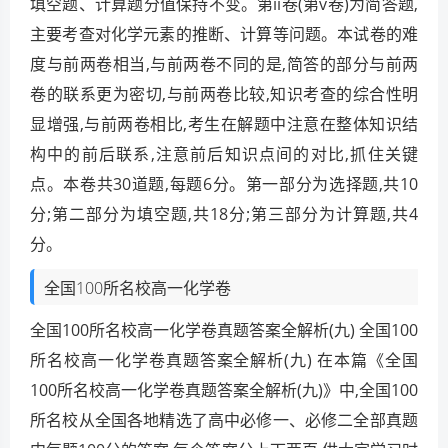
填空题、计算题分值保持不变。第ii卷(第v卷)为简答题,
主要考查对化学元素的推断、计算等问题。本试卷的难
度与前两卷相当,与前两卷不同的是,简答的部分与前两
卷的联系更为密切,与前两卷比较,知识考查的综合性明
显增强,与前两卷相比,考生在解题中注意在整体知识结
构中的前后联系,注意前后知识点间的对比,抓住关键
点。本卷共30道题,每题6分。第一部分为选择题,共10
分;第二部分为填空题,共18分;第三部分为计算题,共4
分。
全国100所名校高一化学卷
全国100所名校高一化学卷真题答案全解析(九) 全国100
所名校高一化学卷真题答案全解析(九) 在本篇《全国
100所名校高一化学卷真题答案全解析(九)》中,全国100
所名校从全国各地精选了高中必修一、必修二全部真题