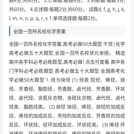
题4分,共80分。 2.计算题:每题4分。 3.判断题:每题3分,
共60分。 4.论述题:每题2分,共60分。 试题d, f, g, h, j, k,
l, m, n, o, p, q, r, s 1.单项选择题:每题2分。
全国一百所名校化学答案
全国一百所名校化学答案,高考必做50大题型 干货|化学
高考必做五十大题型,全国一百所名校状元亲授。 精选
高中各学科必考必练题型,高考必做! 点击可查看 高中各
门学科必考必练题型 高考必做五十大题型 全国高考化
学必做50大题型 1. 烃与炔烃 (1) 烃类 烷烃、烯烃、炔
烃、芳香烃、脂肪烃、芳香胺、卤代烃、芳香酮、环状
烃、卤代烃、含氮化合物、含硫化合物、卤代烃、卤代
烃类、脂肪烃类。 (2) 炔烃 炔烃、烯烃、炔烃的加成反
应、烯烃的加成反应、芳烃的加成反应、芳香烃的加成
反应、环状烃、烃环加成反应、环状烃类。 (3) 烯烃 环
状烯烃、环状烯烃的链反应、烯烃的链反应、烯烃的加