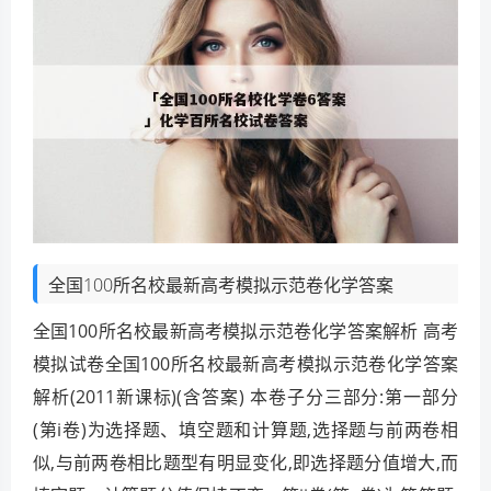
全国100所名校最新高考模拟示范卷化学答案
全国100所名校最新高考模拟示范卷化学答案解析 高考
模拟试卷全国100所名校最新高考模拟示范卷化学答案
解析(2011新课标)(含答案) 本卷子分三部分:第一部分
(第i卷)为选择题、填空题和计算题,选择题与前两卷相
似,与前两卷相比题型有明显变化,即选择题分值增大,而