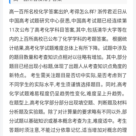
高一百所名校化学答案出炉,考得怎么样? 浙传君近日从
中国高考试题研究中心获悉,中国高考试题已经连续第
11次公布了高考化学科目答案,其中,包括清华大学等在
内的上百所高校已公布了化学学科的考题答案。 根据统
计结果,高考化学试题难度总体上有所下降。试题中涉及
的题目数量和考查知识点相对以往略有增加。其中,部分
题目已经出现小标题,体现了出题人从考查知识点角度的
新特点。 考生需关注题目是否切中实际,是否考虑到了
不同学生的实际水平,考生须谨慎选择题目。同时,高考
化学试题难易程度仍呈趋势性变化,难度呈上升趋势。
在题型上,高考化学部分部分出现填空题、判断题及材料
分析题及实验题。除了对计算量的要求略有不同以外,部
分试题以基础知识或基本概念考查为主,难度适中。考生
答题时须注意,不能过分依靠记忆,适当增加对概念的理