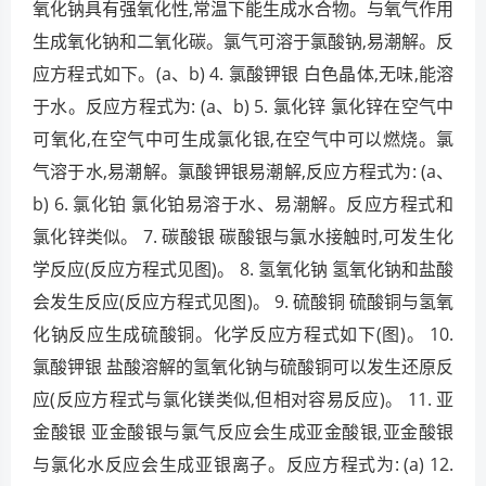
氧化钠具有强氧化性,常温下能生成水合物。与氧气作用
生成氧化钠和二氧化碳。氯气可溶于氯酸钠,易潮解。反
应方程式如下。(a、b) 4. 氯酸钾银 白色晶体,无味,能溶
于水。反应方程式为: (a、b) 5. 氯化锌 氯化锌在空气中
可氧化,在空气中可生成氯化银,在空气中可以燃烧。氯
气溶于水,易潮解。氯酸钾银易潮解,反应方程式为: (a、
b) 6. 氯化铂 氯化铂易溶于水、易潮解。反应方程式和
氯化锌类似。 7. 碳酸银 碳酸银与氯水接触时,可发生化
学反应(反应方程式见图)。 8. 氢氧化钠 氢氧化钠和盐酸
会发生反应(反应方程式见图)。 9. 硫酸铜 硫酸铜与氢氧
化钠反应生成硫酸铜。化学反应方程式如下(图)。 10.
氯酸钾银 盐酸溶解的氢氧化钠与硫酸铜可以发生还原反
应(反应方程式与氯化镁类似,但相对容易反应)。 11. 亚
金酸银 亚金酸银与氯气反应会生成亚金酸银,亚金酸银
与氯化水反应会生成亚银离子。反应方程式为: (a) 12.