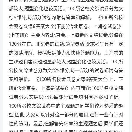
都较大,题型变化也较灵活。100所名校文综试卷分为文
综6部分,每部分试卷均附有答案和解析。 《100所名校
金典卷文综6答案大全(下册)(含北京卷、上海卷试卷)》
(上下册)》主要内容:北京卷、上海卷的文综试卷,分值在
130分左右。北京卷的试题,题型灵活,要求考生具有一定
的阅读理解、概括归纳能力和快速答题能力。上海卷的
主观题和客观题题量都较大,题型变化也较灵活。100所
名校文综试卷分为文综5部分,每一部分的试卷都附有答
案和解析。 《100所名校金典卷文综6答案大全(上、下
册)(含北京卷、上海卷试卷)》内容简介:100所名校文综
试卷分为文综6部分,每部分试卷均附有答案和解析。
100所名校文综试卷中的主观题是同学们较为熟悉的题
型,因此,大家可以针对这一部分的题目,进行一些有针对
性的练习。最后,在解答完每章的主观题之后,同学们还