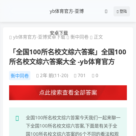
yb体育官方-亚博
登陆
安卓下载
yb体育官方-亚博安卓下载
衡中同卷
正文
「全国100所名校文综六答案」全国100
所名校文综六答案大全 -yb体育官方
2年 前(11-20)
701
0
衡中同卷
全国100所名校文综六答案今天我们一起来聊一
下全国100所名校文综六答案,下面是有关于全
国100所名校文综六答案的6个不同的看法和观