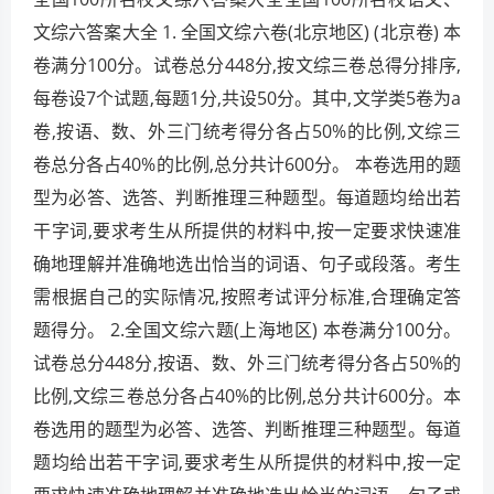
文综六答案大全 1. 全国文综六卷(北京地区) (北京卷) 本
卷满分100分。试卷总分448分,按文综三卷总得分排序,
每卷设7个试题,每题1分,共设50分。其中,文学类5卷为a
卷,按语、数、外三门统考得分各占50%的比例,文综三
卷总分各占40%的比例,总分共计600分。 本卷选用的题
型为必答、选答、判断推理三种题型。每道题均给出若
干字词,要求考生从所提供的材料中,按一定要求快速准
确地理解并准确地选出恰当的词语、句子或段落。考生
需根据自己的实际情况,按照考试评分标准,合理确定答
题得分。 2.全国文综六题(上海地区) 本卷满分100分。
试卷总分448分,按语、数、外三门统考得分各占50%的
比例,文综三卷总分各占40%的比例,总分共计600分。本
卷选用的题型为必答、选答、判断推理三种题型。每道
题均给出若干字词,要求考生从所提供的材料中,按一定