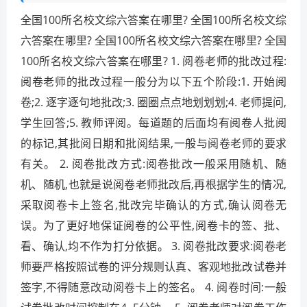
全国100所名校文综六答案在哪里? 全国100所名校文综
六答案在哪里? 全国100所名校文综六答案在哪里? 全国
100所名校文综六答案在哪里? 1. 阅卷老师的批改过程:
阅卷老师的批改过程一般分为以下五个阶段:1. 开始阅
卷;2. 逐字逐句地批改;3. 圈圈点点地划划划;4. 老师提问,
学生回答;5. 教师评阅。每道题的后面均有阅卷人批阅
的标记,其批阅日期和批阅结果,一般与阅卷老师的要求
有关。 2. 阅卷批改方式:阅卷批改一般采用随机、随
机、随机,也就是说阅卷老师批改后,再根据学生的情况,
采取阅卷卡上签名,批改完毕确认的方式,确认阅卷无
误。为了更好地保证阅卷的公平性,阅卷卡的签、批、
看、确认,均不作为打分依据。 3. 阅卷批改要求:阅卷老
师要严格按照试卷的评分规则认真、客观地批改试卷并
签字,不得随意改动阅卷卡上的签名。 4. 阅卷时间:一般