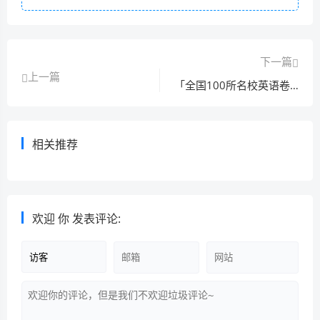
下一篇
上一篇
「全国100所名校英语卷6答案」全国100所名校单元测试示范卷英语卷六答案
相关推荐
「全国100所名校卷语文七答案」全国100所名校语文答案卷六
欢迎
你
发表评论: