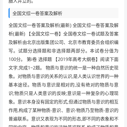
腊人并立的。
全国文综一卷答案及解析
全国文综一卷答案及解析(最新) 全国文综一卷答案及解
析(最新) 【全国文综一卷】全国卷文综一卷试题及答案
及解析由北京出版集团公司、北京市教育委员会组织编
写。试题分选择题和非选择题两部分。本试卷分值为
100分。 第i卷 选择题 【2019年高考大纲卷】阅读下面
文字,完成1~2题。 物质与意识的统一是一种自然历史现
象。对物质与意识的关系的认识,是人类认识世界的一种
基本途径。物质与意识是相对的,没有绝对的物质与意
识;物质只是人类意识的反映;意识是一种复杂的心理现
象。意识本身没有固定的形式,但通过物质与意识的相互
作用,构成了某种物质-意识、意识-物质乃至物质-意识的
普遍联系。意识又表现为不同的形态,即不同的表象和不