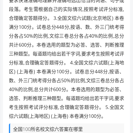
要求快速准确地理解并准确地选出恰当的词语、句子或
段落。考生需根据自己的实际情况,按照考试评分标准,
合理确定答题得分。 3.全国文综六试题(北京地区) 本卷
满分100分。试卷总分448分,按语、数、外三门统考得
分各占50%的比例,文综三卷总分各占40%的比例,总分
共计600分。本卷选用的题型为必答、选答、判断推理
三种题型。每道题均给出若干字词,要求考生按照考试评
分标准,合理确定答题得分。 4.全国文综六试题(上海地
区) (上海卷) 本卷满分100分。试卷总分448分,按语、
数、外三门统考得分各占50%的比例,文综三卷总分各占
40%的比例,总分共计600分。本卷选用的题型为必答、
选答、判断推理三种题型。每道题均给出若干字词,要求
考生按照考试评分标准,合理确定答题得分。 5.全国文
综六试题(上海地区) (上海卷) 本卷满分100分。
全国100所名校文综六答案在哪里