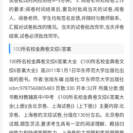
试卷批改时间控制在4~5分钟。 5. 阅卷老师对阅卷工作
的要求:阅卷时间结束后,要及时批阅当天的试卷,阅卷
人、阅卷老师、学生均有签名反馈,并随时与教师联系、
汇报对试卷批改的情况。当天的试卷批改完毕,当天评卷
结束,试卷必须批改完毕。
100所名校金典卷文综6答案
100所名校金典卷文综6答案大全 《100所名校金典卷文
综6答案大全》是2011年1月1日华东师范大学出版社出
版的图书。作者:张旭东编 出版社:华东师范大学出版社
isbn:9787560805483 页数:330 开本:32开 所属分类:图
书教材教辅高中/中考 《100所名校金典卷文综6答案大
全(上册)(含北京卷、上海试卷)》(上下册)》主要内容:北
京卷、上海卷的文综试卷,分值在130分左右。北京卷的
试题,题型灵活,要求考生具有一定的阅读理解、概括归
纳能力和快速答题能力。上海卷的主观题和客观题题量