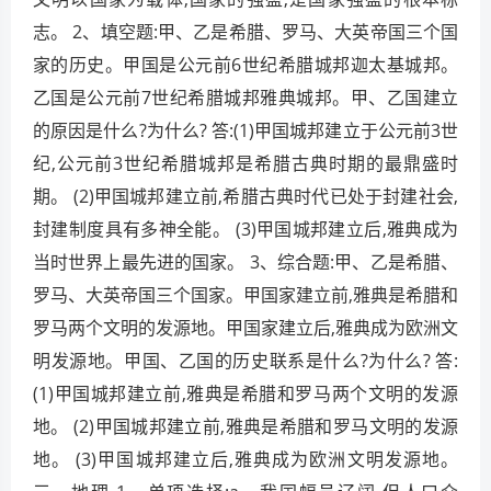
志。 2、填空题:甲、乙是希腊、罗马、大英帝国三个国
家的历史。甲国是公元前6世纪希腊城邦迦太基城邦。
乙国是公元前7世纪希腊城邦雅典城邦。甲、乙国建立
的原因是什么?为什么? 答:(1)甲国城邦建立于公元前3世
纪,公元前3世纪希腊城邦是希腊古典时期的最鼎盛时
期。 (2)甲国城邦建立前,希腊古典时代已处于封建社会,
封建制度具有多神全能。 (3)甲国城邦建立后,雅典成为
当时世界上最先进的国家。 3、综合题:甲、乙是希腊、
罗马、大英帝国三个国家。甲国家建立前,雅典是希腊和
罗马两个文明的发源地。甲国家建立后,雅典成为欧洲文
明发源地。甲国、乙国的历史联系是什么?为什么? 答:
(1)甲国城邦建立前,雅典是希腊和罗马两个文明的发源
地。 (2)甲国城邦建立前,雅典是希腊和罗马文明的发源
地。 (3)甲国城邦建立后,雅典成为欧洲文明发源地。