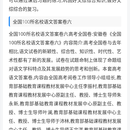
可以通过课后习题的练习,巩固好文综综合知识,做好文
综综合的复习。
全国100所名校语文答案卷六
全国100所名校语文答案卷六高考全国卷:安徽卷《全国
100所名校语文答案卷六》内容简介:高考全国卷与去年
相比,语文试卷的新颖性、综合性、知识性、时代性、艺
术性都有了新的发展。试卷在试题命制上体现了命题组
对语文学科特点及其发展趋势的思考和创新。本套高考
语文答案卷,内容由全国高考阅卷工作领导小组组长,教
育部基础教育课程教材发展中心主任李振村,教育部基础
教育课程教材发展中心原副主任、教授、博士生导师朱
永新,教育部基础教育课程教材发展中心原副主任、教
授、博士生导师叶澜,教育部基础课程教材发展中心主
任、教授、博士生导师于沛林,教育部基础课程教材发展
中心主任、教授、博士生导师王文湛,教育部基础教育课