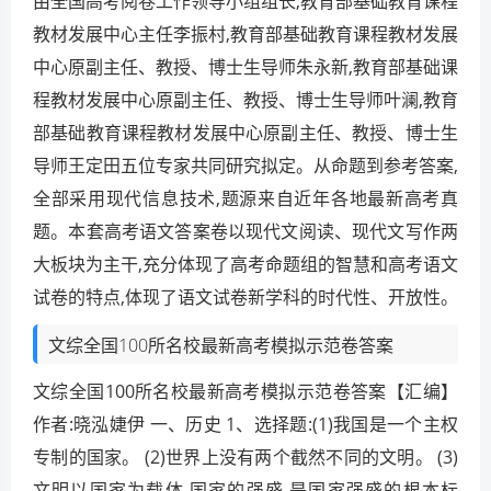
由全国高考阅卷工作领导小组组长,教育部基础教育课程
教材发展中心主任李振村,教育部基础教育课程教材发展
中心原副主任、教授、博士生导师朱永新,教育部基础课
程教材发展中心原副主任、教授、博士生导师叶澜,教育
部基础教育课程教材发展中心原副主任、教授、博士生
导师王定田五位专家共同研究拟定。从命题到参考答案,
全部采用现代信息技术,题源来自近年各地最新高考真
题。本套高考语文答案卷以现代文阅读、现代文写作两
大板块为主干,充分体现了高考命题组的智慧和高考语文
试卷的特点,体现了语文试卷新学科的时代性、开放性。
文综全国100所名校最新高考模拟示范卷答案
文综全国100所名校最新高考模拟示范卷答案【汇编】
作者:晓泓婕伊 一、历史 1、选择题:(1)我国是一个主权
专制的国家。 (2)世界上没有两个截然不同的文明。 (3)
文明以国家为载体,国家的强盛,是国家强盛的根本标