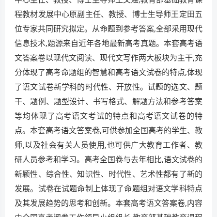
程教材发展中心原副主任、教授、博士生导师王定田五
位专家共同研究拟定。从命题到参考答案,全部采用现代
信息技术,题源来自近年各地最新高考真题。本套高考语
文答案卷以现代文阅读、现代文写作两大板块为主干,充
分体现了高考命题组的智慧和高考语文试卷的特点,体现
了语文试卷新学科的时代性、开放性。试题的选文、题
干、题例、题型设计、书写格式、解题方法和参考答案
等均体现了高考语文考试的特点和高考语文试卷的特
点。本套高考语文答案卷,可供参加全国高考的学生、教
师,以及社会有关人员使用,也可供广大教育工作者、教
研人员参考和学习。高考全国卷与去年相比,语文试卷的
新颖性、综合性、知识性、时代性、艺术性都有了新的
发展。试卷在试题命制上体现了命题组对语文学科特点
及其发展趋势的思考和创新。本套高考语文答案卷,内容