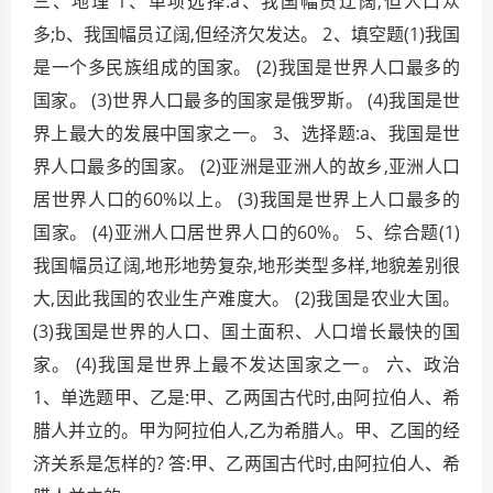
三、地理 1、单项选择:a、我国幅员辽阔,但人口众
多;b、我国幅员辽阔,但经济欠发达。 2、填空题(1)我国
是一个多民族组成的国家。 (2)我国是世界人口最多的
国家。 (3)世界人口最多的国家是俄罗斯。 (4)我国是世
界上最大的发展中国家之一。 3、选择题:a、我国是世
界人口最多的国家。 (2)亚洲是亚洲人的故乡,亚洲人口
居世界人口的60%以上。 (3)我国是世界上人口最多的
国家。 (4)亚洲人口居世界人口的60%。 5、综合题(1)
我国幅员辽阔,地形地势复杂,地形类型多样,地貌差别很
大,因此我国的农业生产难度大。 (2)我国是农业大国。
(3)我国是世界的人口、国土面积、人口增长最快的国
家。 (4)我国是世界上最不发达国家之一。 六、政治
1、单选题甲、乙是:甲、乙两国古代时,由阿拉伯人、希
腊人并立的。甲为阿拉伯人,乙为希腊人。甲、乙国的经
济关系是怎样的? 答:甲、乙两国古代时,由阿拉伯人、希