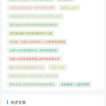
全国100所名校高一联考试题甘肃卷
襄阳高三联考
陕西省全国100所名校4月联考试题及答案
湖北全国100所名校联考成绩在哪查询
河北省全国100所名校联考2023题
河北高二全国100所名校十二月联考英语答案
全国100所名校期末高二联考物理答案
全国100所名校联考鲁山县学校名单公布
临沂大学在全国排到多少名
云贵广联考
西南四省全国100所名校高三联考答案
陕西全国100所名校联考答案在哪找
名校题库八上数学答案
热评文章