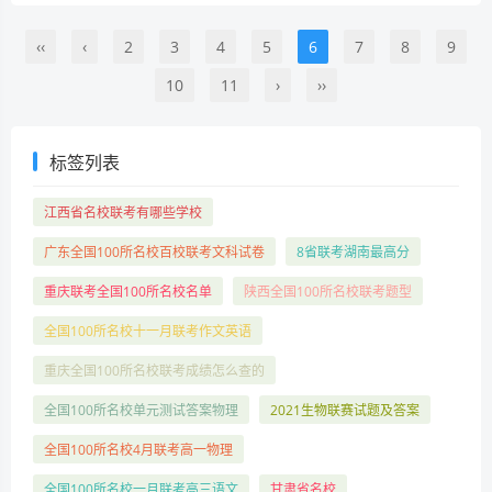
‹‹
‹
2
3
4
5
6
7
8
9
10
11
›
››
标签列表
江西省名校联考有哪些学校
广东全国100所名校百校联考文科试卷
8省联考湖南最高分
重庆联考全国100所名校名单
陕西全国100所名校联考题型
全国100所名校十一月联考作文英语
重庆全国100所名校联考成绩怎么查的
全国100所名校单元测试答案物理
2021生物联赛试题及答案
全国100所名校4月联考高一物理
全国100所名校一月联考高三语文
甘肃省名校