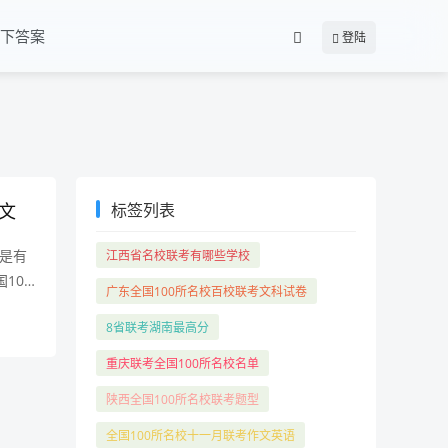
下答案
登陆
文
标签列表
面是有
江西省名校联考有哪些学校
100
广东全国100所名校百校联考文科试卷
8省联考湖南最高分
重庆联考全国100所名校名单
陕西全国100所名校联考题型
全国100所名校十一月联考作文英语