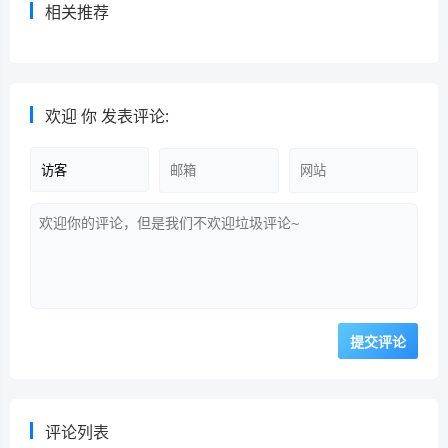
相关推荐
欢迎
你
发表评论:
评论列表