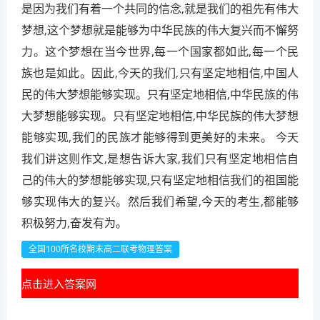
是因为我们有着一个共同的信念,就是我们的祖先有伟大
梦想,这个梦想就是能够为中华民族的伟大复兴而不懈努
力。这个梦想在当今世界,每一个国家都如此,每一个民
族也是如此。因此,今天的我们,只有坚定地相信,中国人
民的伟大梦想能够实现。只有坚定地相信,中华民族的伟
大梦想能够实现。只有坚定地相信,中华民族的伟大梦想
能够实现,我们的民族才能够得到更美好的未来。 今天
我们讲这则作文,是想告诉大家,我们只有坚定地相信自
己的伟大的梦想能够实现,只有坚定地相信我们的祖国能
够实现伟大的复兴。然后我们希望,今天的考生,都能够
积极努力,奋发有为。
全国100所名校期末高二联考物理答案
点击进入答案网