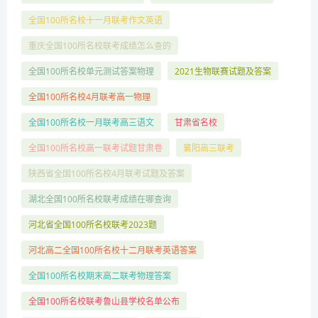
全国100所名校十一月联考作文英语
重庆全国100所名校联考成绩怎么查的
全国100所名校单元测试答案物理
2021生物联赛试题及答案
全国100所名校4月联考高一物理
全国100所名校一月联考高三语文
甘肃省名校
全国100所名校高一联考试题甘肃卷
襄阳高三联考
陕西省全国100所名校4月联考试题及答案
湖北全国100所名校联考成绩在哪查询
河北省全国100所名校联考2023题
河北高二全国100所名校十二月联考英语答案
全国100所名校期末高二联考物理答案
全国100所名校联考鲁山县学校名单公布