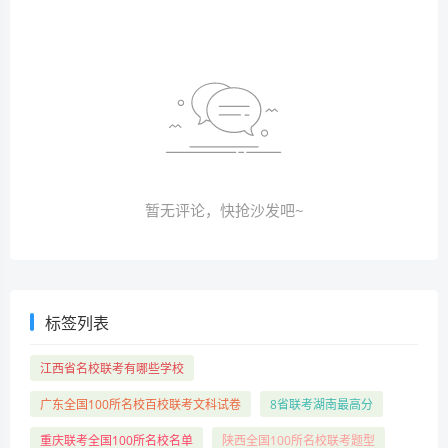
暂无评论，快抢沙发吧~
标签列表
江西省名校联考有哪些学校
广东全国100所名校百校联考文科试卷
8省联考湖南最高分
重庆联考全国100所名校名单
陕西全国100所名校联考题型