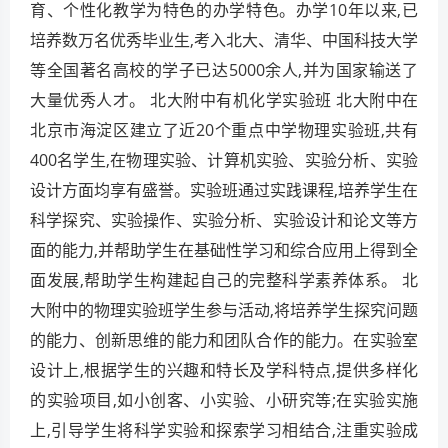
育、个性化教学为特色的办学特色。办学10年以来,已
培养数万名优秀毕业生,考入北大、清华、中国科技大学
等全国著名高校的学子已达5000余人,并为国家输送了
大量优秀人才。 北大附中有机化学实验班 北大附中在
北京市海淀区建立了近20个重点中学物理实验班,共有
400名学生,在物理实验、计算机实验、实验分析、实验
设计方面均享有盛誉。实验班通过实践课程,培养学生在
科学探究、实验操作、实验分析、实验设计和论文等方
面的能力,并帮助学生在基础性学习和综合应用上得到全
面发展,帮助学生构建起自己的完整科学素养体系。 北
大附中的物理实验班学生参与活动,将培养学生探究问题
的能力、创新思维的能力和团队合作的能力。在实验室
设计上,根据学生的兴趣和特长及学科特点,提供多样化
的实验项目,如小创客、小实验、小研究等;在实验实施
上,引导学生将科学实验和探索学习相结合,注重实验成