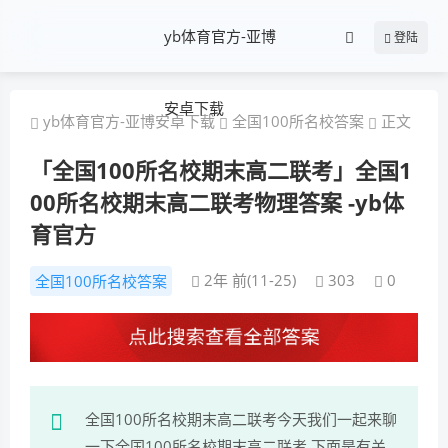
yb体育官方-亚博
登陆
安卓下载
yb体育官方-亚博安卓下载
全国100所名校答案
正文
「全国100所名校期末高二联考」全国1
00所名校期末高二联考物理答案 -yb体
育官方
2年 前(11-25)
303
0
全国100所名校答案
全国100所名校期末高二联考今天我们一起来聊
一下全国100所名校期末高二联考,下面是有关