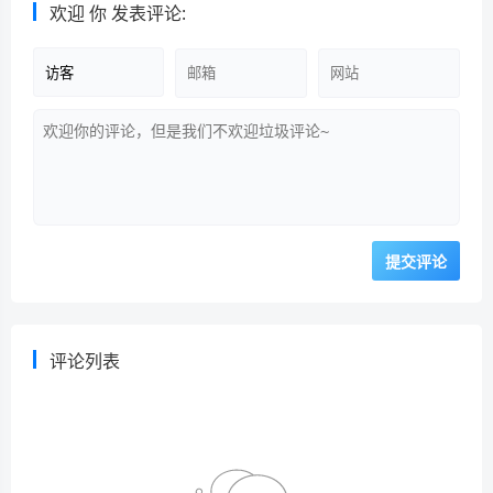
欢迎
你
发表评论:
评论列表