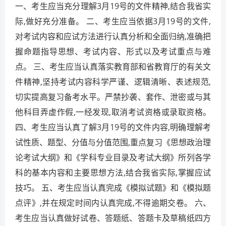
一、考生应当充分理解3月19号的文件精神,结合我省实
际,做好充分准备。 二、考生应当依据3月19号的文件,
对考试内容和应试方法进行认真分析和全面归纳,准确把
握命题指导思想、考试内容、形式以及考试重点与难
点。 三、考生应当认真落实教育部和省教育厅的有关文
件精神,坚持考试内容科学严谨、逻辑清晰、表述规范,
切实提高复习备考水平。严禁抄袭、套作、泄密或与其
他科目弄虚作假,一经发现,取消考试资格或录取资格。
四、考生应当认真了解3月19号的文件内容,明确理解考
试性质、题型、分值与分值范围,重点复习《思想政治理
论考试大纲》和《学科专业目录及考试大纲》所列各学
科的基本内容和主要思想方法,结合我省实际,掌握应试
技巧。 五、考生应当认真完成《模拟试题》和《模拟题
点评》,并在规定时间内认真完成,不得逾期交卷。 六、
考生应当认真做好试卷、答题纸、答题卡及草稿纸四方