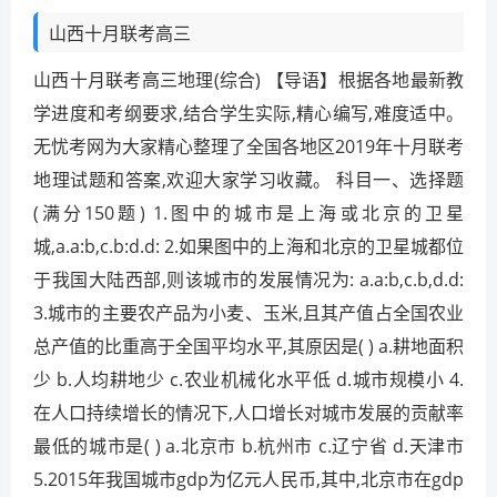
山西十月联考高三
山西十月联考高三地理(综合) 【导语】根据各地最新教
学进度和考纲要求,结合学生实际,精心编写,难度适中。
无忧考网为大家精心整理了全国各地区2019年十月联考
地理试题和答案,欢迎大家学习收藏。 科目一、选择题
(满分150题) 1.图中的城市是上海或北京的卫星
城,a.a:b,c.b:d.d: 2.如果图中的上海和北京的卫星城都位
于我国大陆西部,则该城市的发展情况为: a.a:b,c.b,d.d:
3.城市的主要农产品为小麦、玉米,且其产值占全国农业
总产值的比重高于全国平均水平,其原因是( ) a.耕地面积
少 b.人均耕地少 c.农业机械化水平低 d.城市规模小 4.
在人口持续增长的情况下,人口增长对城市发展的贡献率
最低的城市是( ) a.北京市 b.杭州市 c.辽宁省 d.天津市
5.2015年我国城市gdp为亿元人民币,其中,北京市在gdp