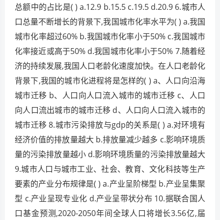
总额中的占比是( ) a.12.9 b.15.5 c.19.5 d.20.9 6.城市人
口总量不断增长的背景下,我国城市化率水平为( ) a.我国
城市化率超过60% b.我国城市化率小于50% c.我国城市
化率接近或高于50% d.我国城市化率小于50% 7.随着经
济的持续发展,我国人口老龄化速度加快。在人口老龄化
背景下,我国的城市化进程将是怎样的( ) a、人口向沿海
城市迁移 b、人口向人口流入城市的城市迁移 c、人口
向人口流出城市的城市迁移 d、人口向人口流入城市的
城市迁移 8.城市污染排放与gdp的关系是( ) a.对环境有
经济价值的排放量越大 b.排放量减少越多 c.影响环境质
量的污染排放量越小 d.影响环境质量的污染排放量越大
9.城市人口与城市工业、社会、教育、文化科技等生产
要素的产业分布规律是( ) a.产业呈阶梯型 b.产业呈集聚
型 c.产业呈现专业化 d.产业呈带状分布 10.据联合国人
口基金预测,2020-2050年间全球人口将增长3.56亿,届