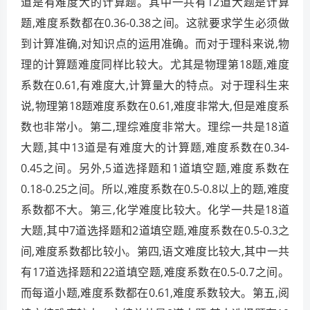
道是有难度大的计算题。其中一共有12道大题是计算
题,难度系数都在0.36-0.38之间。这就要求学生必须做
到计算准确,对知识点的运用准确。而对于理科来说,物
理的计算题难度同样比较大。尤其是物理第18题,难度
系数在0.61,有难度大,计算量大的特点。对于理科生来
说,物理第18题难度系数在0.61,难度非常大,但是难度系
数也非常小。第二,理综难度非常大。理综一共是18道
大题,其中13道是有难度大的计算题,难度系数在0.34-
0.45之间。另外,5道选择题和1道填空题,难度系数在
0.18-0.25之间。所以,难度系数在0.5-0.8以上的题,难度
系数都不大。第三,化学难度比较大。化学一共是18道
大题,其中7道选择题和2道填空题,难度系数在0.5-0.3之
间,难度系数都比较小。第四,语文难度比较大,其中一共
有17道选择题和22道填空题,难度系数在0.5-0.7之间。
而每道小题,难度系数都在0.61,难度系数较大。第五,阅