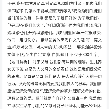
于是,我开始埋怨父母,对父母说:你们为什么不能像我们
读书呢?你们怎么不能早点赚钱养家呢?我渐渐明白,他们
当时所做的每一件事,都是为了我们好的,为了我们好。
但是,现在我们长大了,他们却渐渐不再为我们着想,我开
始埋怨他们,开始埋怨他们。我想,他们心里一定很难受,
他们一定很伤心。 请以最美的高考作文为题,写一篇文
章,抒发对父母、对人生的认识和看法。 要求:除诗歌外
文体不限,至少自定立意,自拟题目,不少于800个字。
【题目解析】 对于父母,我们都有深刻的理解。生儿养
女天下苦,这是为人父母的全部责任,这也是我们做父母
的职责。父母是父母,我们是人,是人就应该有人的一切
行为。父母的爱是无私的爱,是我们做人的根本。我们就
应该理解父母的艰辛,理解父母的努力,理解父母的付出,
理解父母的爱。我们就要向自己的父母说一声:我爱你!
⁇ 现实生活中,我们的父母可能已经退休,可能已经退休,