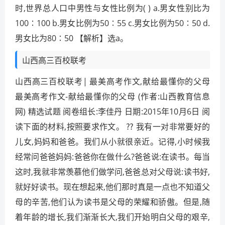
时,世界总人口中男性与女性比例为( ) a.男女性别比为
100∶100 b.男女比例为50∶55 c.男女比例为50∶50 d.
男女比为80∶50 【解析】选a。
山西高三百校联考
山西高三百校联考| 最美高考作文,献给最懂你的父母
最美高考作文-献给最懂你的父母 (作者:山西教育信息
网) 精选试题 阅卷组长:李佳丹 日期:2015年10月6日 阅
读下面的材料,按照要求作文。 ⁇ 我有一对非常要好的
儿女,妈妈和爸爸。我们从小就很亲近。记得,小时候我
经常问爸爸妈妈:爸爸你在做什么?爸爸说:在读书。每当
这时,我就非常羡慕他们做学问,爸爸总对父母说:读书好,
就好好读书。现在想起来,他们那时真是一点也不知道父
母的辛苦,他们认为读书是父母的荣耀和骄傲。但是,随
着年龄的增长,我们渐渐长大,我们开始明白父母的艰辛,