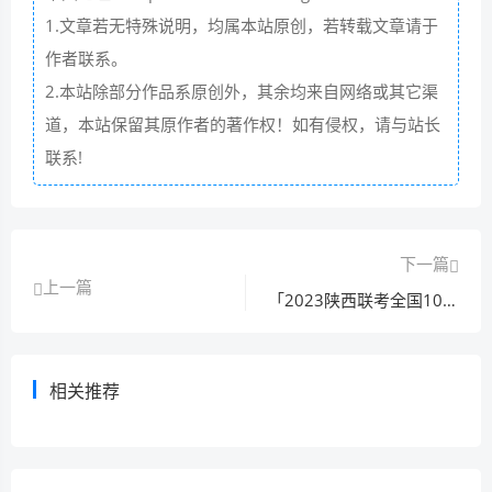
1.文章若无特殊说明，均属本站原创，若转载文章请于
作者联系。
2.本站除部分作品系原创外，其余均来自网络或其它渠
道，本站保留其原作者的著作权！如有侵权，请与站长
联系!
下一篇
上一篇
「2023陕西联考全国100所名校」2021年陕西联考排名
相关推荐