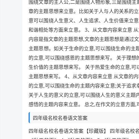
围绕文章的主人公,二是围绕人物形象,三是围绕主
章的主题思想来立意。比如关于人与人的关系的立
意可以围绕人生意义、人生追求、人生价值来立意
和谐相处等方面来立意。 3、从文章内容来立意 
内容是指文章的主题思想,文章的主题思想是通过
主题思想。如关于生命的立意,可以围绕生命的主
的立意,可以围绕感恩的主题思想来写。 关于理想
生价值的主题思想来写。 关于热爱生命的立意,可
主题思想来写。 4、从文章内容来立意 从文章的
的立意,可以围绕生命的主题内容来立意;关于追求
关于人生的意义的立意,可以围绕人生的意义主题
感悟的主题内容来立意。 总之,在作文的立意方面
四年级名校名卷语文答案
四年级名校名卷语文答案【珍藏版】 四年级名校名卷语