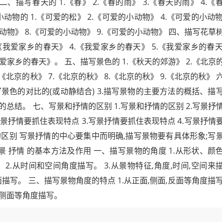
二、描写春天的 1.《春》 2.《春的雨》 3.《春天的雨》 4.《
动物的 1.《可爱的松》 2.《可爱的小动物》 4.《可爱的小动物》
小动物》 8.《可爱的小动物》 9.《可爱的小动物》 四、描写花草
《我爱家乡的春天》 4.《我爱家乡的春天》 5.《我爱家乡的春天》
我爱家乡的春天》。 五、描写景色的 1.《秋天的郊游》 2.《北京
6.《北京的秋》 7.《北京的秋》 8.《北京的秋》 9.《北京的秋》 
写景色的对比的(或动静结合) 3.描写景物的主要方法的概括、描
总结。 七、写景和抒情的区别 1.写景和抒情的区别 2.写景抒
写景抒情要抓住表现特点 3.写景抒情要抓住表现特点 4.写景抒情
情的区别 写景抒情的中心要集中而明确,描写景物要有具体形象;写
 抒情 的基本方法及作用 一、描写景物的角度 1.从形状、颜
.从时间和空间角度描写。 3.从景物特征,角度,时间,空间来
侧面描写。 三、描写景物角度的特点 1.从正面,侧面,反面等角度描写。
面,侧面等角度描写。