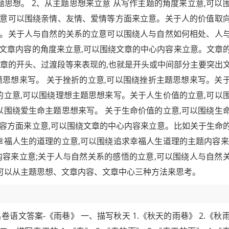
题思想。 2、从主题思想来立意 从写作主题的角度来立意,可以
意可以围绕亲情、友情、爱情等方面来立意。关于人的价值取
。关于人与自然的关系的立意可以围绕人与自然如何相处、人
从文章内容的角度来立意,可以围绕文章的中心内容来立意。文章
文章的开头、过渡段等来表现的,也就是开头或中间部分主要突出
题思想来写。 关于挫折的立意,可以围绕挫折主题思想来写。关
的立意,可以围绕理想主题思想来写。关于人生价值的立意,可以
以围绕爱生命主题思想来写。 关于生命价值的立意,可以围绕生
内容方面来立意,可以围绕文章的中心内容来立意。比如关于生命
幸福人生的道理的立意,可以围绕追求幸福人生道理的主题内容来
内容来立意;关于人与自然关系的感悟的立意,可以围绕人与自然
,可以从主题思想、文章内容、文章中心三种方法来思考。
文答案-《雨巷》 一、描写秋天 1.《秋天的雨巷》 2.《秋雨》