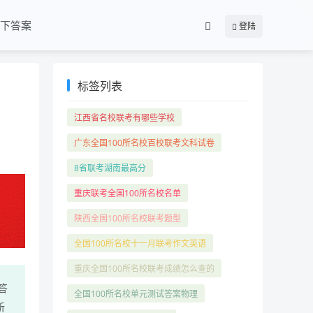
下答案
登陆
标签列表
江西省名校联考有哪些学校
广东全国100所名校百校联考文科试卷
8省联考湖南最高分
重庆联考全国100所名校名单
陕西全国100所名校联考题型
全国100所名校十一月联考作文英语
重庆全国100所名校联考成绩怎么查的
答
全国100所名校单元测试答案物理
新