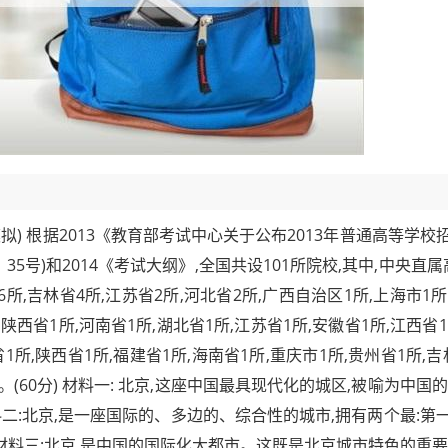
模拟) 根据2013《教育部考试中心关于公布2013年普通高等学校
5号)和2014《考试大纲》,全国共设101所院校,其中,中央直属
6所,吉林省4所,江苏省2所,河北省2所,广西自治区1所,上海市1所
,陕西省1所,河南省1所,湖北省1所,江苏省1所,安徽省1所,江西省1
1所,陕西省1所,福建省1所,海南省1所,重庆市1所,贵州省1所,吉
(60分) 材料一: 北京,这座中国最具现代化的城区,被喻为中国的
二:北京,是一座国际的、多边的、综合性的城市,拥有两个最:第
材料三:北京,是中国的国际化大都市。这既是北京城市特色的重要