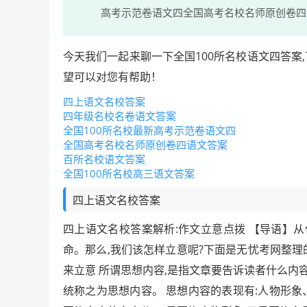
高考示范卷语文四全国高考名校名师原创卷四语
今天我们一起来聊一下全国100所名校语文四答案
望可以对您有帮助！
四上语文名校答案
四年级名校名卷语文答案
全国100所名校最新高考示范卷语文四
全国高考名校名师原创卷四语文答案
百所名校语文答案
全国100所名校高三语文答案
四上语文名校答案
四上语文名校答案解析:作文立意点拨 【导语】从
命。那么,我们该怎样立意呢?下面是无忧考网整理
来立意 所谓思想内容,是指文章要告诉读者什么内容
统称之为思想内容。 思想内容的表现有:人物形