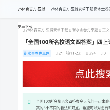
yb体育官方-亚博
yb体育官方-亚博安卓下载
衡水金卷
安卓下载
yb体育官方-亚博安卓下载
衡水金卷先享题
正文
「全国100所名校语文四答案」四上语
2年 前(11-23)
394
0
衡水金卷先享题
全国100所名校语文四答案今天我们一起来聊
案的6个不同的看法和观点。希望可以对您有