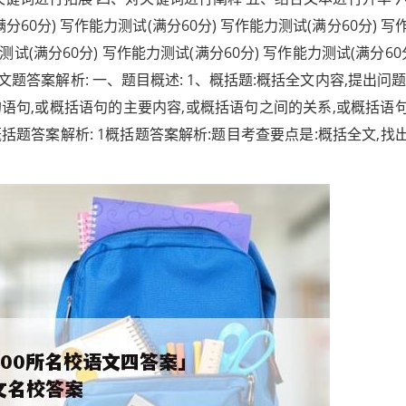
分60分) 写作能力测试(满分60分) 写作能力测试(满分60分) 写
测试(满分60分) 写作能力测试(满分60分) 写作能力测试(满分60分
作文题答案解析: 一、题目概述: 1、概括题:概括全文内容,提出问题
的语句,或概括语句的主要内容,或概括语句之间的关系,或概括语
概括题答案解析: 1概括题答案解析:题目考查要点是:概括全文,找