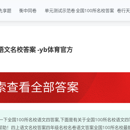
先享题
衡中同卷
单元测试示范卷
全国100所名校答案
卷行天
文名校答案 -yb体育官方
一下全国100所名校语文四答案,下面是有关于全国100所名校语文四
帮助！四上语文名校答案四年级名校名卷语文答案全国100所名校最