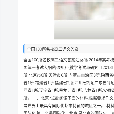
全国100所名校高三语文答案
全国100所名校高三语文答案汇总(附2014年高考
国统一考试大纲的通知》(教学考试与研究〔2013〕3
所,北京市6所,天津市6所,内蒙古自治区8所,陕西省
省1所,福建省1所,福建省2所,四川省2所,广东省1所
西省1所,辽宁省1所,黑龙江省1所,吉林省1所,安徽省
所。 一、北京 试题:阅读下面的材料,根据要求作文。
是世界上最具有国际化都市特征的城区之一。 材料
国际化,第二个最国际化。北京,是北京的国际化。 