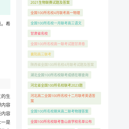
2021生物联赛试题及答案
全国100所名校4月联考高一物理
点。希
全国100所名校一月联考高三语文
甘肃省名校
全国100所名校高一联考试题甘肃卷
襄阳高三联考
陕西省全国100所名校4月联考试题及答案
湖北全国100所名校联考成绩在哪查询
河北省全国100所名校联考2023题
文的生
河北高二全国100所名校十二月联考英语答
案
想内容
全国100所名校期末高二联考物理答案
些内容
:一是
全国100所名校联考鲁山县学校名单公布