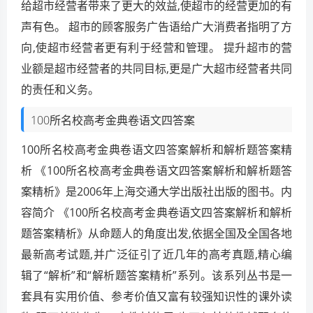
给超市经营者带来了更大的效益,使超市的经营更加的有
声有色。 超市的顾客服务广告语给广大消费者指明了方
向,使超市经营者更有利于经营和管理。 提升超市的营
业额是超市经营者的共同目标,更是广大超市经营者共同
的责任和义务。
100所名校高考金典卷语文四答案
100所名校高考金典卷语文四答案解析和解析题答案精
析 《100所名校高考金典卷语文四答案解析和解析题答
案精析》是2006年上海交通大学出版社出版的图书。内
容简介 《100所名校高考金典卷语文四答案解析和解析
题答案精析》从命题人的角度出发,依据全国及全国各地
最新高考试题,并广泛征引了近几年的高考真题,精心编
辑了“解析”和“解析题答案精析”系列。该系列丛书是一
套具有实用价值、参考价值又富有较强知识性的课外读