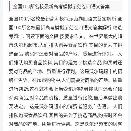
全国100所名校最新高考模拟示范卷四语文答案
全国100所名校最新高考模拟示范卷四语文答案解析 全
国100所名校最新高考模拟示范卷四语文答案解析 精选
考题: 1. 阅读下面的文段,按要求作文。 在世界最大的超
市沃尔玛超市,人们排队购买食品饮料,其目的是为了挑
选商品,购买时还要对商品的产地、质量进行评判。 人
们排队购买食品饮料,其目的是为了挑选商品,购买时还
要对商品的产地、质量进行评判。这是沃尔玛超市的招
牌广告语。在超市购物中,人们需要对商品的产地、质量
进行判断,这样就不会上当受骗,购物者排队时还会仔细
观察商品,对商品的价格、质量进行比较,最后再做出购
买决定。 这是沃尔玛超市的消费者服务广告语。 人们
排队购买食品饮料,其目的是为了挑选商品,购买时还会
对商品的产地、质量进行评判。这是沃尔玛超市的顾客