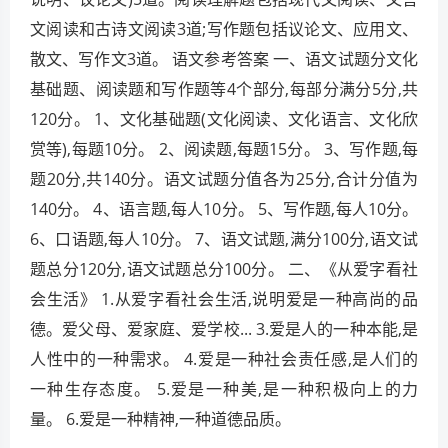
文阅读和古诗文阅读3道;写作题包括议论文、应用文、
散文、写作文3道。 语文参考答案 一、语文试题分文化
基础题、阅读题和写作题等4个部分,每部分满分5分,共
120分。 1、文化基础题(文化阅读、文化语言、文化欣
赏等),每题10分。 2、阅读题,每题15分。 3、写作题,每
题20分,共140分。语文试题分值各为25分,合计分值为
140分。 4、语言题,每人10分。 5、写作题,每人10分。
6、口语题,每人10分。 7、语文试题,满分100分,语文试
题总分120分,语文试题总分100分。 二、《从爱字看社
会生活》 1.从爱字看社会生活,说明爱是一种高尚的品
德。爱父母、爱家庭、爱学校... 3.爱是人的一种本能,是
人性中的一种需求。 4.爱是一种社会责任感,是人们的
一种生存态度。 5.爱是一种美,是一种积极向上的力
量。 6.爱是一种精神,一种道德品质。