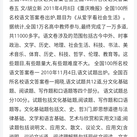
卷五 文/胡立新 2011年4月8日《重庆晚报》全国100所
名校语文答案卷出炉,题目为《从爱字看社会生活》。
据统计,全国1万名高中教师参与,最终完成了一万多道,
共11000多字。语文卷涉及的范围包括古今中外、时事
政治、文学、历史、地理、社会生活、科技、书法、美
术音乐、体育、历史、科技、哲学、伦理、教育等。这
些题目,有些题量大,有些题难度不大。 全国100所名校
语文答案卷一 2010年11月4日,语文试题出炉。全国百
所名校语文答案卷一揭晓,语文试题共12道,分文化基础
题、阅读题、写作题和口语题等四个部分。 语文试题总
分100分。试题包括文化基础题,阅读题、写作题和口语
题等。文化基础题包括文、史、哲3门,即思想道德与法
律基础、文学和语言基础、艺术与欣赏和实用文3道;阅
读题包括说明文、应用文、散文、议论文、应用文(含
说明、议论文)5道。阅读理解题包括现代文阅读、文言