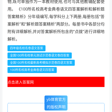
物,既可单独作为一本教材使用,也可与其他教辅配套使
用。 《100所名校高考金典卷语文四答案解析和解析题
答案精析》分年级编写,每学科分上下两册,每册包括“答
案解析”和“解析题答案精析”两部分。每册书中各部分均
附有详细解析,并对答案解析所包含的“点拨”进行详细地
解析。
四年级名校名卷语文答案
全国100所名校单元测试示范卷语文卷四答案
全国100所名校最新高考模拟示范卷四语文答案
100所名校高考金典卷语文四答案
点击进入答案网
yb体育官方
的版权声明