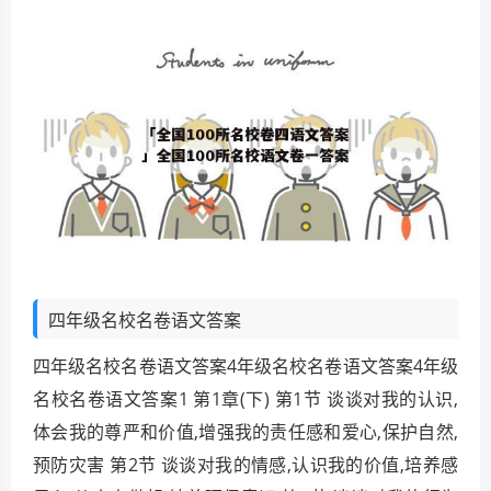
四年级名校名卷语文答案
四年级名校名卷语文答案4年级名校名卷语文答案4年级
名校名卷语文答案1 第1章(下) 第1节 谈谈对我的认识,
体会我的尊严和价值,增强我的责任感和爱心,保护自然,
预防灾害 第2节 谈谈对我的情感,认识我的价值,培养感