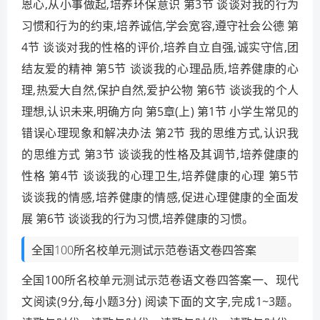
恩心,从小事做起,培养环保意识 第3节 谈谈对我的行为
习惯和行为的约束,培养诚信,学会宽容,遵守社会公德 第
4节 谈谈对我的性格的评价,培养自立自强,诚实守信,团
结友爱的精神 第5节 谈谈我的心理品质,培养健康的心
理,热爱大自然,保护自然,爱护公物 第6节 谈谈我的个人
理想,认识未来,明确方向 第5章(上) 第1节 小学生常见的
错误心理现象和解决办法 第2节 我的思维方式,认识我
的思维方式 第3节 谈谈我的性格及其调节,培养健康的
性格 第4节 谈谈我的心理卫生,培养健康的心理 第5节
谈谈我的情感,培养健康的情感,促进心理健康的全面发
展 第6节 谈谈我的行为习惯,培养健康的习惯。
全国100所名校单元测试示范卷语文卷四答案
全国100所名校单元测试示范卷语文卷四答案一、现代
文阅读(9分,每小题3分) 阅读下面的文字,完成1~3题。