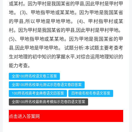
或某村。因为甲村是我国某省的甲县,因此甲村是甲村甲
地。 (3)、甲地指甲地或某某地。因为甲地是我国某省
的甲县,所以甲地是甲地甲地。 (4)、甲村指甲村或某
村。因为甲村是我国某省的甲县,因此甲村是甲村甲地。
(5)、甲地指甲地或某某地。因为甲地是我国某省的甲
县,因此甲地是甲地甲地。 试题分析:本试题主要考查考
生对地理的初中知识的掌握水平,对综合运用地理知识的
能力考查。
全国100所名校语文卷三答案
全国100所名校单元测试示范卷语文卷四答案
100所名校高考金典卷语文四答案
四年级名校名卷语文答案
全国100所名校最新高考模拟示范卷四语文答案
点击进入答案网