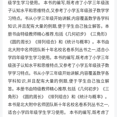
级学生学习使用。 本书的编写,既考虑了小学三年级孩
子认知水平和思维特点,又参考了小学五年级孩子数学学
习特点。书从小学三年级开始讲解,内容覆盖数学各学科
知识,并且配有大量的例题,便于学生自己独立解答。本
册书由特级教师精心推荐,包括《几何初步》《三角形》
《圆的周长》《排列组合》和《统计与概率》。本书由
北大附中名师团队新十年名校名卷系列丛书之一,适合小
学四年级学生学习使用。本书的编写,既考虑了小学三年
级孩子认知水平和思维特点,又参考了小学五年级孩子数
学学习特点。书从小学三年级开始讲解,内容覆盖数学各
学科知识,并且配有大量的例题,便于学生自己独立解
答。本册书由特级教师精心推荐,包括《几何初步》《三
角形》《圆的周长》《排列组合》和《统计与概率》。
本书是北大附中名师团队新十年名校名卷系列丛书之一,
适合小学四年级学生学习使用。 本书的编写,既考虑了