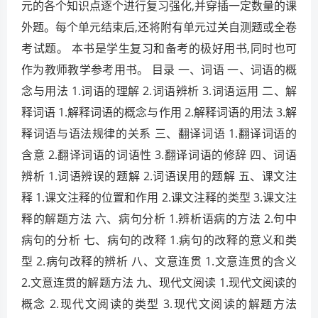
元的各个知识点逐个进行复习强化,并穿插一定数量的课
外题。每个单元结束后,还将附有单元过关自测题或全卷
考试题。 本书是学生复习和备考的极好用书,同时也可
作为教师教学参考用书。 目录 一、词语 一、词语的概
念与用法 1.词语的理解 2.词语辨析 3.词语运用 二、解
释词语 1.解释词语的概念与作用 2.解释词语的用法 3.解
释词语与语法规律的关系 三、翻译词语 1.翻译词语的
含意 2.翻译词语的词语性 3.翻译词语的修辞 四、词语
辨析 1.词语辨误的题解 2.词语误用的题解 五、课文注
释 1.课文注释的位置和作用 2.课文注释的类型 3.课文注
释的解题方法 六、病句分析 1.辨析语病的方法 2.句中
病句的分析 七、病句的改释 1.病句的改释的意义和类
型 2.病句改释的辨析 八、文意连贯 1.文意连贯的含义
2.文意连贯的解题方法 九、现代文阅读 1.现代文阅读的
概念 2.现代文阅读的类型 3.现代文阅读的解题方法