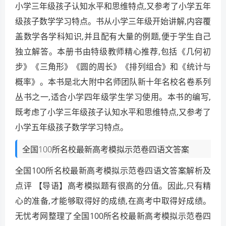
小学三年级孩子认知水平和思维特点,又参考了小学五年
级孩子数学学习特点。书从小学三年级开始讲解,内容覆
盖数学各学科知识,并且配有大量的例题,便于学生自己
独立解答。本册书由特级教师精心推荐,包括《几何初
步》《三角形》《圆的周长》《排列组合》和《统计与
概率》。本书是北大附中名师团队新十年名校名卷系列
丛书之一,适合小学四年级学生学习使用。本书的编写,
既考虑了小学三年级孩子认知水平和思维特点,又参考了
小学五年级孩子数学学习特点。
全国100所名校最新高考模拟示范卷四语文答案
全国100所名校最新高考模拟示范卷四语文答案解析及
点评 【导语】高考模拟题有很高的分值。因此,只有精
心的准备,才能够取得好的成绩,在高考中取得好成绩。
无忧考网整理了全国100所名校最新高考模拟示范卷四