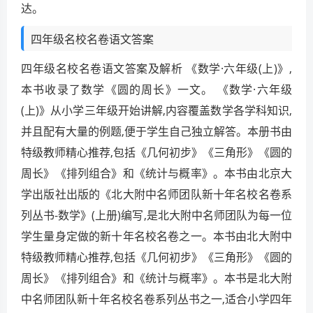
达。
四年级名校名卷语文答案
四年级名校名卷语文答案及解析 《数学·六年级(上)》,
本书收录了数学《圆的周长》一文。 《数学·六年级
(上)》从小学三年级开始讲解,内容覆盖数学各学科知识,
并且配有大量的例题,便于学生自己独立解答。本册书由
特级教师精心推荐,包括《几何初步》《三角形》《圆的
周长》《排列组合》和《统计与概率》。本书由北京大
学出版社出版的《北大附中名师团队新十年名校名卷系
列丛书-数学》(上册)编写,是北大附中名师团队为每一位
学生量身定做的新十年名校名卷之一。本书由北大附中
特级教师精心推荐,包括《几何初步》《三角形》《圆的
周长》《排列组合》和《统计与概率》。本书是北大附
中名师团队新十年名校名卷系列丛书之一,适合小学四年