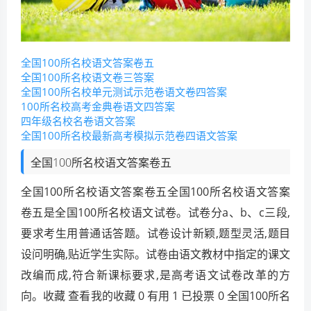
全国100所名校语文答案卷五
全国100所名校语文卷三答案
全国100所名校单元测试示范卷语文卷四答案
100所名校高考金典卷语文四答案
四年级名校名卷语文答案
全国100所名校最新高考模拟示范卷四语文答案
全国100所名校语文答案卷五
全国100所名校语文答案卷五全国100所名校语文答案
卷五是全国100所名校语文试卷。试卷分a、b、c三段,
要求考生用普通话答题。试卷设计新颖,题型灵活,题目
设问明确,贴近学生实际。试卷由语文教材中指定的课文
改编而成,符合新课标要求,是高考语文试卷改革的方
向。收藏 查看我的收藏 0 有用 1 已投票 0 全国100所名