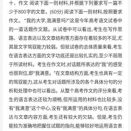
十、作文 阅读下面一则材料,并根据下列要求写一篇不
少于800字的文章。(60分) 阅读下面一则材料,按照要求
作文。 “我的大学,我满意吗?”这是今年高考语文试卷中
的一道话题作文题。从试卷中可以看出,考生在写作思
路、语言表达以及文章结构等方面存在着较多的不足,尤
其是文字驾驭能力较弱。但就试卷的总体质量来看,考生
在语言表达方面的文字功底还是比较扎实的,至少不局限
于所读材料。考生在作文时,对话题所表达的“我”的感受
也很到位,即“我满意。”在文章结构方面,考生也具有一定
的驾驭能力,这从考生对话题所涉及的各个具体分句的分
析和处理中也可以看出。从整个高考作文的评分来看,考
生的语言表达还较为顺畅,但所运用的材料也比较多,没
有“我满意”这个中心,没有“我满意”的具体分句,在语言表
达与文章内容方面,考生还有较大的欠缺。但是,考生仍
能较为准确地把握住试题的指向,能够较好地运用语言表