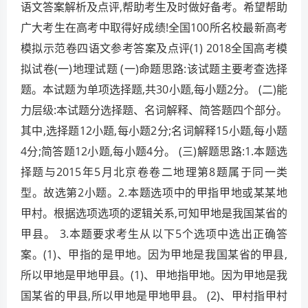
语文答案解析及点评,帮助考生及时做好备考。希望帮助
广大考生在高考中取得好成绩!全国100所名校最新高考
模拟示范卷四语文参考答案及点评(1) 2018全国高考模
拟试卷(一)地理试题 (一)命题思路:该试题主要考查选择
题。本试题为单项选择题,共30小题,每小题2分。 (二)能
力层级:本试题分选择题、名词解释、简答题四个部分。
其中,选择题12小题,每小题2分;名词解释15小题,每小题
4分;简答题12小题,每小题4分。 (三)解题思路:1.本题选
择题与2015年5月北京卷卷二地理第8题属于同一类
型。故选第2小题。2.本题选项中的甲指甲地或某某地
甲村。根据选项选项的逻辑关系,可知甲地是我国某省的
甲县。 3.本题要求考生从以下5个选项中选出正确答
案。(1)、甲指的是甲地。因为甲地是我国某省的甲县,
所以甲地是甲地甲县。(1)、甲地指甲地。因为甲地是我
国某省的甲县,所以甲地是甲地甲县。 (2)、甲村指甲村