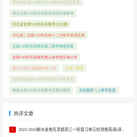
陕西省全国100所名校4月联考试题及答案
湖北全国100所名校联考成绩在哪查询
河北省全国100所名校联考2023题
河北高二全国100所名校十二月联考英语答案
全国100所名校期末高二联考物理答案
全国100所名校联考鲁山县学校名单公布
临沂大学在全国排到多少名
云贵广联考
西南四省全国100所名校高三联考答案
陕西全国100所名校联考答案在哪找
名校题库八上数学答案
热评文章
2023-2024衡水金卷先享题高三一轮复习单元检测卷英语(译林版)(一)1试题 答案
1